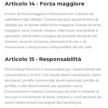
Articolo 14 - Forza maggiore
In caso di forza maggiore Carnivory.eu non è tenuta ad
adempiere agli obblighi. Carnivory.eu può quindi rinviare gli
obblighi per la durata della forza maggiore. Esempi di forza
maggiore sono: incendi, scioperi, interruzioni energetiche e
operative, ritardi nella consegna dei prodotti da parte dei
fornitori, assenza di licenza, interruzioni di rete o di
connessione o temporanea indisponibilità del sito web.
Articolo 15 - Responsabilità
Flesh Eating Plant non è responsabile per i danni indiretti del
consumatore o di terzi. Ciò include danni conseguenti, danni
da ritardo, perdite commerciali, lesioni personali, perdita di
profitto o altri danni indiretti, per qualsiasi causa.
Il consumatore manleva Carnivory.eu da tutte le richieste di
terzi per il risarcimento di danni, interessi o costi derivanti da
eventi relativi ai beni consegnati da Carnivory.eu.