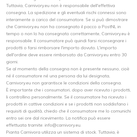
Tuttavia, Carnivory.eu non è responsabile dell'effettiva
consegna. La spedizione e gli eventuali rischi connessi sono
interamente a carico del consumatore. Se si può dimostrare
che Carnivory.eu non ha consegnato il pacco a PostNL in
tempo o non lo ha consegnato correttamente, Carnivory.eu è
responsabile. Il consumatore può quindi farsi riconsegnare i
prodotti o farsi rimborsare l'importo dovuto. L'importo
dell'ordine deve essere rimborsato da Carnivory.eu entro 30
giorni.
Se al momento della consegna non è presente nessuno, cioè
né il consumatore né una persona da lui designata,
Carnivory.eu non garantisce le condizioni della consegna.
È importante che i consumatori, dopo aver ricevuto i prodotti,
li controllino personalmente. Se il consumatore ha ricevuto i
prodotti in cattive condizioni e se i prodotti non soddisfano i
requisiti di qualità, chiedo che il consumatore me lo comunichi
entro sei ore dal ricevimento. La notifica può essere
effettuata tramite:
info@carnivory.eu
.
Pianta Carnivora utilizza un sistema di stock. Tuttavia, è