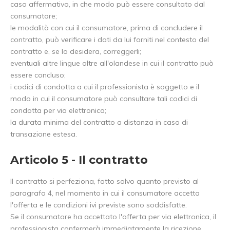
caso affermativo, in che modo può essere consultato dal
consumatore;
le modalità con cui il consumatore, prima di concludere il
contratto, può verificare i dati da lui forniti nel contesto del
contratto e, se lo desidera, correggerli;
eventuali altre lingue oltre all'olandese in cui il contratto può
essere concluso;
i codici di condotta a cui il professionista è soggetto e il
modo in cui il consumatore può consultare tali codici di
condotta per via elettronica;
la durata minima del contratto a distanza in caso di
transazione estesa.
Articolo 5 - Il contratto
Il contratto si perfeziona, fatto salvo quanto previsto al
paragrafo 4, nel momento in cui il consumatore accetta
l'offerta e le condizioni ivi previste sono soddisfatte.
Se il consumatore ha accettato l'offerta per via elettronica, il
professionista confermerà immediatamente la ricezione