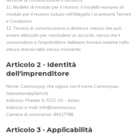
tecniche di comunicazione a distanza;
11. Modello di modulo per il recesso: il modello europeo di
modulo per il recesso incluso nell'Allegato I ai presenti Termini
e Condizioni;
12. Tecnica di comunicazione a distanza: mezzo che può
essere utilizzato per concludere un accordo, senza che il
consumatore e l'imprenditore debbano trovarsi insieme nella
stessa stanza nello stesso momento.
Articolo 2 - Identità
dell'imprenditore
Nome: Carnivory.ey, che agisce con il nome Carnivory.eu
(vleesetendeplant.nl);
Indirizzo: Planker 5, 5721 VG - Asten;
Indirizzo e-mail:
info@carnivory.eu
;
Camera di commercio: 84117788.
Articolo 3 - Applicabilità