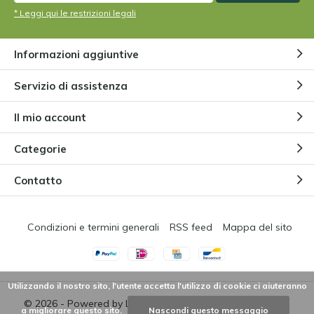
* Leggi qui le restrizioni legali
Informazioni aggiuntive
Servizio di assistenza
Il mio account
Categorie
Contatto
Condizioni e termini generali
RSS feed
Mappa del sito
Utilizzando il nostro sito, l'utente accetta l'utilizzo di cookie ci aiuteranno
© 2026 - Powered by
Lightspeed
- Theme by
DMWS.nl
a migliorare questo sito.
Nascondi questo messaggio