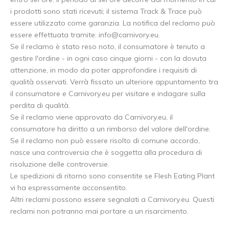
i prodotti sono stati ricevuti; il sistema Track & Trace può
essere utilizzato come garanzia. La notifica del reclamo può
essere effettuata tramite:
info@carnivory.eu
.
Se il reclamo è stato reso noto, il consumatore è tenuto a
gestire l'ordine - in ogni caso cinque giorni - con la dovuta
attenzione, in modo da poter approfondire i requisiti di
qualità osservati. Verrà fissato un ulteriore appuntamento tra
il consumatore e Carnivory.eu per visitare e indagare sulla
perdita di qualità.
Se il reclamo viene approvato da Carnivory.eu, il
consumatore ha diritto a un rimborso del valore dell'ordine.
Se il reclamo non può essere risolto di comune accordo,
nasce una controversia che è soggetta alla procedura di
risoluzione delle controversie.
Le spedizioni di ritorno sono consentite se Flesh Eating Plant
vi ha espressamente acconsentito.
Altri reclami possono essere segnalati a Carnivory.eu. Questi
reclami non potranno mai portare a un risarcimento.