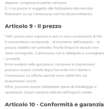
deperire, comprese le piante carnivore.
D. il cui prezzo è soggetto alle fluttuazioni del mercato
finanziario su cui Carnivory.eu non ha alcuna influenza.
Articolo 9 - Il prezzo
Tutti i prezzi sono espressi in euro e sono comprensivi di IVA.
Il consumatore corrisponde - al momento dell'acquisto - al
prezzo stabilito nel contratto. Finché l'importo dovuto non
viene consegnato, Carnivory.eu non è obbligata a consegnare
i prodotti.
Errori evidenti nelle quotazioni, comprese le imprecisioni,
possono essere corretti dopo l'accordo tra il cliente e
Carnivory.eu. Le offerte speciali sono valide fino ad
esaurimento scorte.
Infine, possono essere addebitate spese di imballaggio e
spedizione. Questi saranno indicati nell'importo totale.
Articolo 10 - Conformità e garanzia