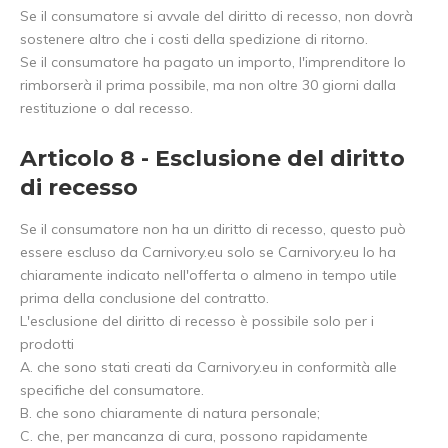
Se il consumatore si avvale del diritto di recesso, non dovrà
sostenere altro che i costi della spedizione di ritorno.
Se il consumatore ha pagato un importo, l'imprenditore lo
rimborserà il prima possibile, ma non oltre 30 giorni dalla
restituzione o dal recesso.
Articolo 8 - Esclusione del diritto
di recesso
Se il consumatore non ha un diritto di recesso, questo può
essere escluso da Carnivory.eu solo se Carnivory.eu lo ha
chiaramente indicato nell'offerta o almeno in tempo utile
prima della conclusione del contratto.
L'esclusione del diritto di recesso è possibile solo per i
prodotti
A. che sono stati creati da Carnivory.eu in conformità alle
specifiche del consumatore.
B. che sono chiaramente di natura personale;
C. che, per mancanza di cura, possono rapidamente