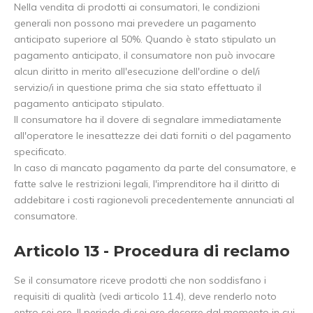
Nella vendita di prodotti ai consumatori, le condizioni
generali non possono mai prevedere un pagamento
anticipato superiore al 50%. Quando è stato stipulato un
pagamento anticipato, il consumatore non può invocare
alcun diritto in merito all'esecuzione dell'ordine o del/i
servizio/i in questione prima che sia stato effettuato il
pagamento anticipato stipulato.
Il consumatore ha il dovere di segnalare immediatamente
all'operatore le inesattezze dei dati forniti o del pagamento
specificato.
In caso di mancato pagamento da parte del consumatore, e
fatte salve le restrizioni legali, l'imprenditore ha il diritto di
addebitare i costi ragionevoli precedentemente annunciati al
consumatore.
Articolo 13 - Procedura di reclamo
Se il consumatore riceve prodotti che non soddisfano i
requisiti di qualità (vedi articolo 11.4), deve renderlo noto
entro sei ore. Il periodo di sei ore decorre dal momento in cui