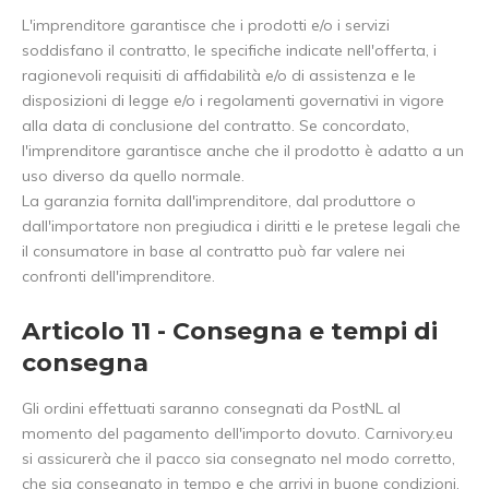
L'imprenditore garantisce che i prodotti e/o i servizi
soddisfano il contratto, le specifiche indicate nell'offerta, i
ragionevoli requisiti di affidabilità e/o di assistenza e le
disposizioni di legge e/o i regolamenti governativi in vigore
alla data di conclusione del contratto. Se concordato,
l'imprenditore garantisce anche che il prodotto è adatto a un
uso diverso da quello normale.
La garanzia fornita dall'imprenditore, dal produttore o
dall'importatore non pregiudica i diritti e le pretese legali che
il consumatore in base al contratto può far valere nei
confronti dell'imprenditore.
Articolo 11 - Consegna e tempi di
consegna
Gli ordini effettuati saranno consegnati da PostNL al
momento del pagamento dell'importo dovuto. Carnivory.eu
si assicurerà che il pacco sia consegnato nel modo corretto,
che sia consegnato in tempo e che arrivi in buone condizioni.