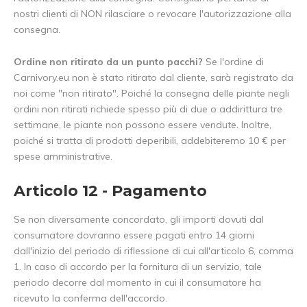
nostri clienti di NON rilasciare o revocare l'autorizzazione alla
consegna.
Ordine non ritirato da un punto pacchi?
Se l'ordine di
Carnivory.eu non è stato ritirato dal cliente, sarà registrato da
noi come "non ritirato". Poiché la consegna delle piante negli
ordini non ritirati richiede spesso più di due o addirittura tre
settimane, le piante non possono essere vendute. Inoltre,
poiché si tratta di prodotti deperibili, addebiteremo 10 € per
spese amministrative.
Articolo 12 - Pagamento
Se non diversamente concordato, gli importi dovuti dal
consumatore dovranno essere pagati entro 14 giorni
dall'inizio del periodo di riflessione di cui all'articolo 6, comma
1. In caso di accordo per la fornitura di un servizio, tale
periodo decorre dal momento in cui il consumatore ha
ricevuto la conferma dell'accordo.