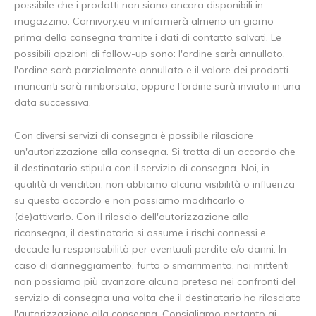
possibile che i prodotti non siano ancora disponibili in
magazzino. Carnivory.eu vi informerà almeno un giorno
prima della consegna tramite i dati di contatto salvati. Le
possibili opzioni di follow-up sono: l'ordine sarà annullato,
l'ordine sarà parzialmente annullato e il valore dei prodotti
mancanti sarà rimborsato, oppure l'ordine sarà inviato in una
data successiva.
Con diversi servizi di consegna è possibile rilasciare
un'autorizzazione alla consegna. Si tratta di un accordo che
il destinatario stipula con il servizio di consegna. Noi, in
qualità di venditori, non abbiamo alcuna visibilità o influenza
su questo accordo e non possiamo modificarlo o
(de)attivarlo. Con il rilascio dell'autorizzazione alla
riconsegna, il destinatario si assume i rischi connessi e
decade la responsabilità per eventuali perdite e/o danni. In
caso di danneggiamento, furto o smarrimento, noi mittenti
non possiamo più avanzare alcuna pretesa nei confronti del
servizio di consegna una volta che il destinatario ha rilasciato
l'autorizzazione alla consegna. Consigliamo pertanto ai