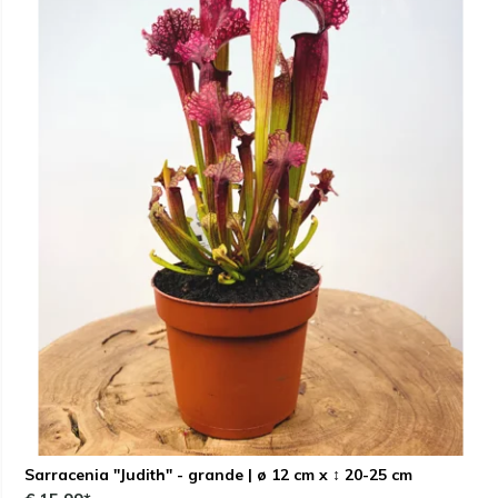
Sarracenia "Judith" - grande | ø 12 cm x ↕ 20-25 cm