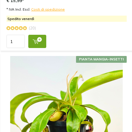
€ 15,99*
* IVA Incl. Escl.
Costi di spedizione
Spedito venerdì
(20)
PIANTA MANGIA-INSETTI