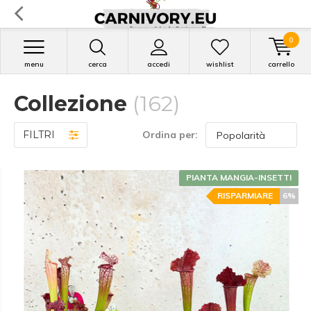
0
menu
cerca
accedi
wishlist
carrello
Collezione
(162)
FILTRI
Ordina per:
PIANTA MANGIA-INSETTI
RISPARMIARE
6%