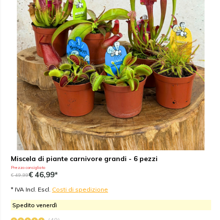
Miscela di piante carnivore grandi - 6 pezzi
Prezzo consigliato
€ 46,99*
€ 49,99
* IVA Incl. Escl.
Costi di spedizione
Spedito venerdì