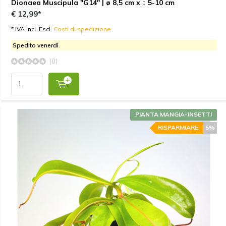
Dionaea Muscipula "G14" | ø 8,5 cm x ↕ 5-10 cm
€ 12,99*
* IVA Incl. Escl.
Costi di spedizione
Spedito venerdì
(0)
PIANTA MANGIA-INSETTI
RISPARMIARE
5%