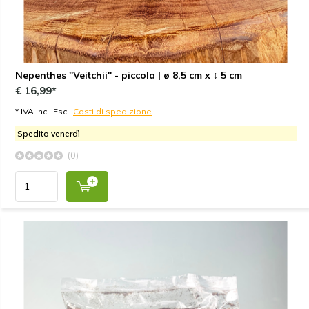
Nepenthes "Veitchii" - piccola | ø 8,5 cm x ↕ 5 cm
€ 16,99*
* IVA Incl. Escl.
Costi di spedizione
Spedito venerdì
(0)