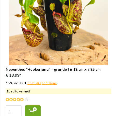
Nepenthes "Hookeriana" - grande | ø 12 cm x ↕ 25 cm
€ 18,99*
* IVA Incl. Escl.
Costi di spedizione
Spedito venerdì
(5)