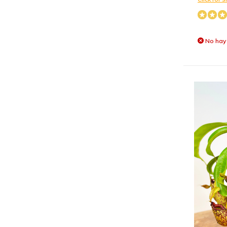
No hay 