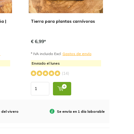
ña |
Tierra para plantas carnívoras
€ 6,99*
o
* IVA incluido Excl.
Gastos de envío
Enviado el lunes
(14)
 del vivero
Se envía en 1 día laborable