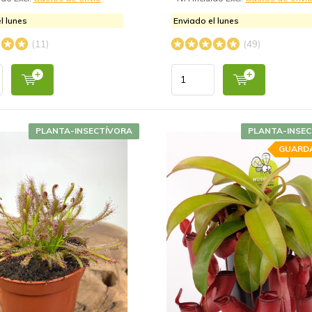
l lunes
Enviado el lunes
(11)
(49)
PLANTA-INSECTÍVORA
PLANTA-INSE
GUARD