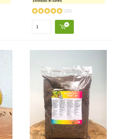
Enviado el lunes
(20)