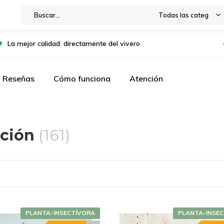
Todas las categorías
La mejor calidad: directamente del vivero
Reseñas
Cómo funciona
Atención
cción
(161)
PLANTA-INSECTÍVORA
PLANTA-INSE