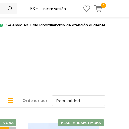
0
ES
Iniciar sesión
Se envía en 1 día laborable
Servicio de atención al cliente
Ordenar por:
CTÍVORA
PLANTA-INSECTÍVORA