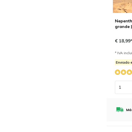
Nepenth
grande |
€ 18,99
* IVA incl
Enviado e
Más