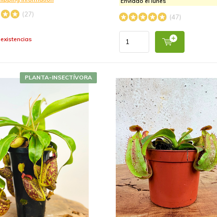
Enviado el lunes
(27)
(47)
existencias
PLANTA-INSECTÍVORA