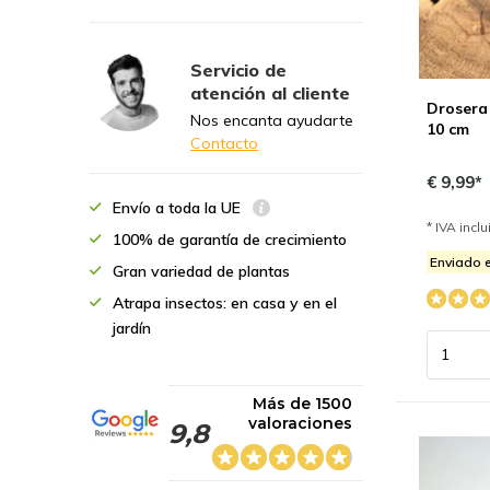
Servicio de
atención al cliente
Drosera 
Nos encanta ayudarte
10 cm
Contacto
€ 9,99*
Envío a toda la UE
* IVA incl
100% de garantía de crecimiento
Enviado e
Gran variedad de plantas
Atrapa insectos: en casa y en el
jardín
Más de 1500
valoraciones
9,8