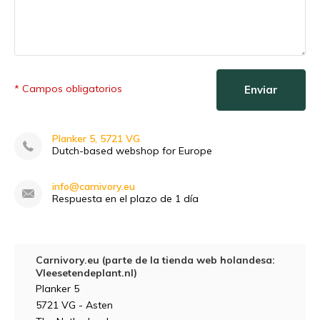
* Campos obligatorios
Enviar
Planker 5, 5721 VG
Dutch-based webshop for Europe
info@carnivory.eu
Respuesta en el plazo de 1 día
Carnivory.eu (parte de la tienda web holandesa:
Vleesetendeplant.nl)
Planker 5
5721 VG - Asten