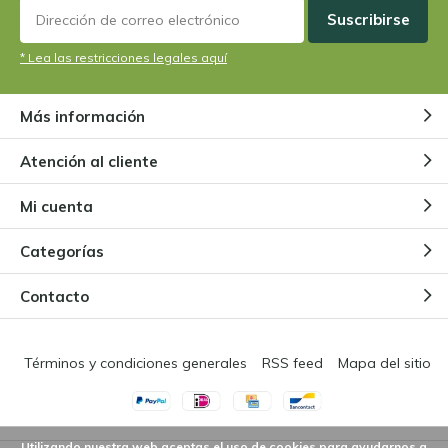
Suscribirse
* Lea las restricciones legales aquí
Más información
Atención al cliente
Mi cuenta
Categorías
Contacto
Términos y condiciones generales
RSS feed
Mapa del sitio
Utilizando nuestra web aceptas el uso de cookies para ayudarnos a