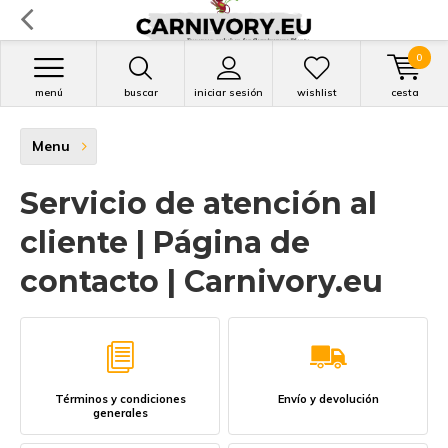
0
menú
buscar
iniciar sesión
wishlist
cesta
Menu
Servicio de atención al
cliente | Página de
contacto | Carnivory.eu
Términos y condiciones
Envío y devolución
generales