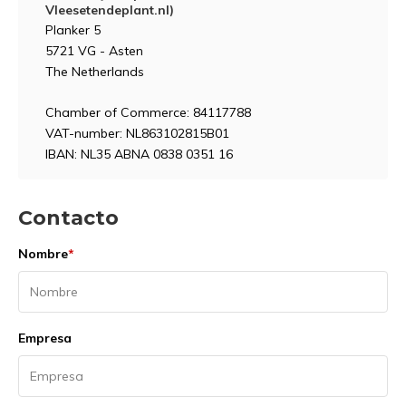
Vleesetendeplant.nl)
Planker 5
5721 VG - Asten
The Netherlands
Chamber of Commerce: 84117788
VAT-number: NL863102815B01
IBAN: NL35 ABNA 0838 0351 16
Contacto
Nombre
*
Empresa