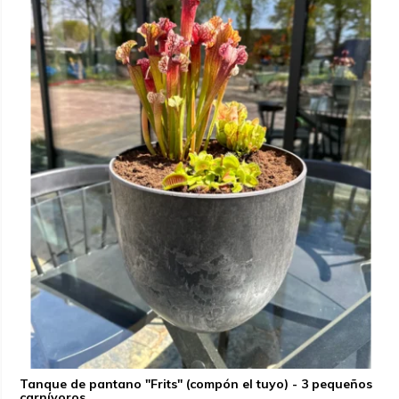
Tanque de pantano "Frits" (compón el tuyo) - 3 pequeños
carnívoros