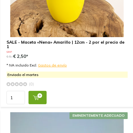
SALE - Maceta «Nena» Amarillo | 12cm - 2 por el precio de
1
SRP
€ 2,50*
€ 5,-
* IVA incluido Excl.
Gastos de envío
Enviado el martes
(0)
EMINENTEMENTE ADECUADO