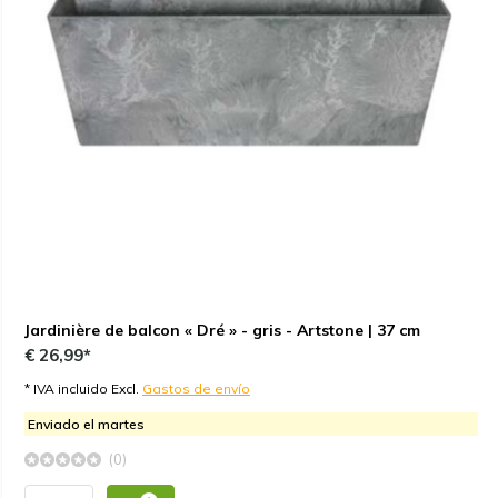
Jardinière de balcon « Dré » - gris - Artstone | 37 cm
€ 26,99*
* IVA incluido Excl.
Gastos de envío
Enviado el martes
(0)