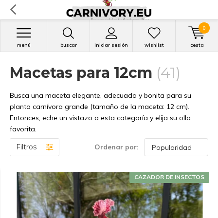
0
menú
buscar
iniciar sesión
wishlist
cesta
Macetas para 12cm
(41)
Busca una maceta elegante, adecuada y bonita para su
planta carnívora grande (tamaño de la maceta: 12 cm).
Entonces, eche un vistazo a esta categoría y elija su olla
favorita.
Filtros
Ordenar por:
CAZADOR DE INSECTOS