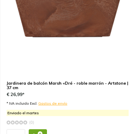
Jardinera de balcón Marsh «Dré - roble marrón - Artstone |
37 cm
€ 26,99*
* IVA incluido Excl.
Gastos de envío
Enviado el martes
(0)