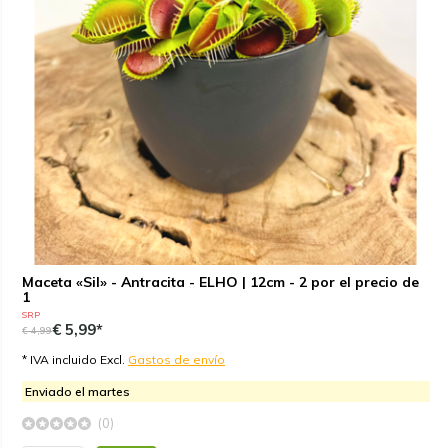
Maceta «Sil» - Antracita - ELHO | 12cm - 2 por el precio de
1
SRP
€ 5,99*
€ 4,99
* IVA incluido Excl.
Gastos de envío
Enviado el martes
(0)