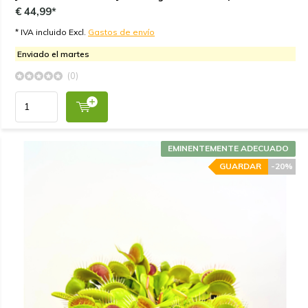
€ 44,99*
* IVA incluido Excl.
Gastos de envío
Enviado el martes
(0)
EMINENTEMENTE ADECUADO
GUARDAR
-20%