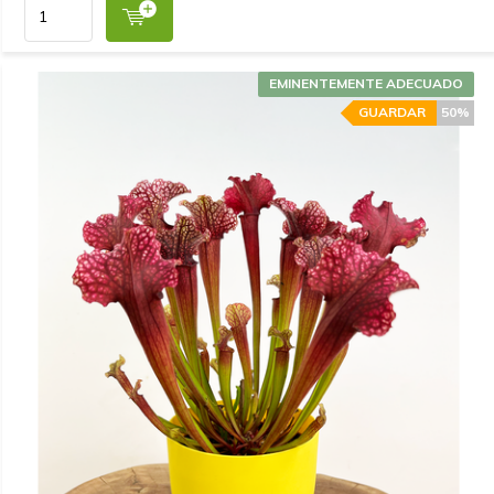
EMINENTEMENTE ADECUADO
GUARDAR
50%