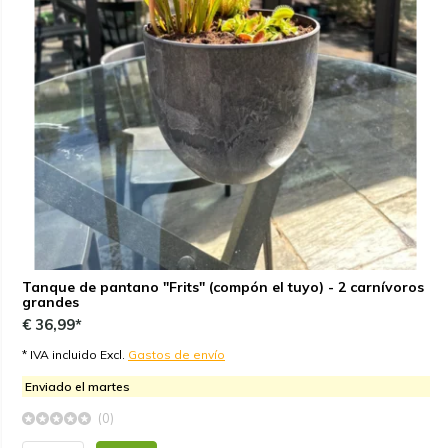
Tanque de pantano "Frits" (compón el tuyo) - 2 carnívoros
grandes
€ 36,99*
* IVA incluido Excl.
Gastos de envío
Enviado el martes
(0)