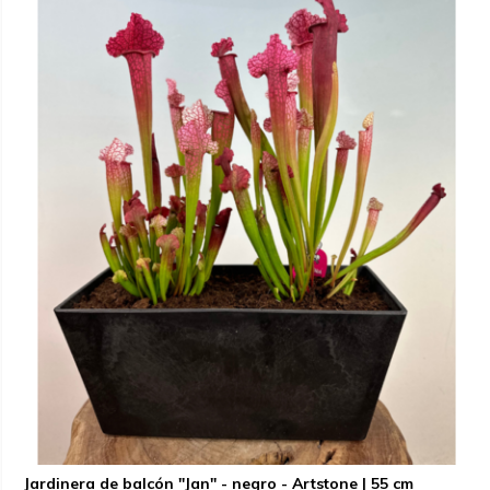
Jardinera de balcón "Jan" - negro - Artstone | 55 cm