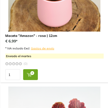
Maceta "Amazon" - rosa | 12cm
€ 6,99*
* IVA incluido Excl.
Gastos de envío
Enviado el martes
(0)