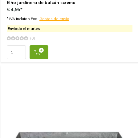
Elho jardinera de balcón «crema
€ 4,95*
* IVA incluido Excl.
Gastos de envío
Enviado el martes
(0)