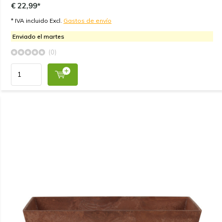
€ 22,99*
* IVA incluido Excl.
Gastos de envío
Enviado el martes
(0)