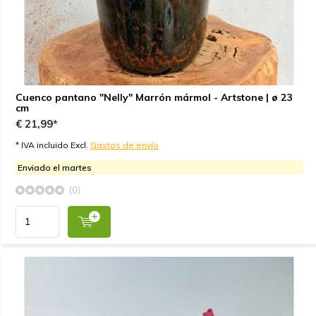
Cuenco pantano "Nelly" Marrón mármol - Artstone | ø 23
cm
€ 21,99*
* IVA incluido Excl.
Gastos de envío
Enviado el martes
(0)