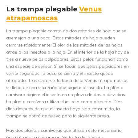
La trampa plegable
Venus
atrapamoscas
La trampa plegable consta de dos mitades de hoja que se
asemejan a una boca. Estas mitades de hoja pueden
cerrarse rápidamente. El olor de las mitades de las hojas
atrae a los insectos a la hoja. En el interior de la hoja hay de
tres a nueve pelos palpadores. Estos pelos funcionan como
una especie de sensor. Si se tocan dos pelos palpadores en
veinte segundos, la boca se cierra y el insecto queda
atrapado. Tras cerrarse, la boca de la Venus atrapamoscas
se llena de una secreción que digiere al insecto. La planta
carnívora digiere el insecto en un plazo de dos a diez días.
La planta carnívora utiliza el insecto como alimento. Diez
días después de que el insecto haya sido consumido, la
trampa se abrirá de nuevo para la siguiente presa.
Hay dos plantas carnívoras que utilizan este mecanismo
para atrapar a sus presas. Se trata de la Venus