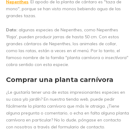
Nepenthes
. El apodo de la planta de cántaro es "taza de
mono", porque se han visto monos bebiendo agua de las
grandes tazas.
Dato:
algunas especies de Nepenthes, como Nepenthes
'Raja', pueden producir jarras de hasta 50 cm. Con estos
grandes cántaros de Nepenthes, los animales de collar,
como las ratas, están a veces en el menú. Por lo tanto, el
famoso nombre de la familia "planta carnívora o insectívora"
cobra sentido con esta especie.
Comprar una planta carnívora
¿Le gustaría tener una de estas impresionantes especies en
su casa y/o jardín? En nuestra tienda web, puede pedir
fácilmente la planta carnívora que más le atraiga. ¿Tiene
alguna pregunta o comentario, o echa en falta alguna planta
carnívora en particular? No lo dude, póngase en contacto
con nosotros a través del formulario de contacto.