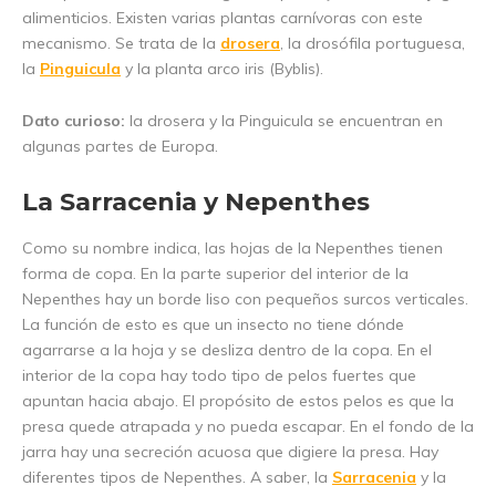
alimenticios. Existen varias plantas carnívoras con este
mecanismo. Se trata de la
drosera
, la drosófila portuguesa,
la
Pinguicula
y la planta arco iris (Byblis).
Dato curioso:
la drosera y la Pinguicula se encuentran en
algunas partes de Europa.
La Sarracenia y Nepenthes
Como su nombre indica, las hojas de la Nepenthes tienen
forma de copa. En la parte superior del interior de la
Nepenthes hay un borde liso con pequeños surcos verticales.
La función de esto es que un insecto no tiene dónde
agarrarse a la hoja y se desliza dentro de la copa. En el
interior de la copa hay todo tipo de pelos fuertes que
apuntan hacia abajo. El propósito de estos pelos es que la
presa quede atrapada y no pueda escapar. En el fondo de la
jarra hay una secreción acuosa que digiere la presa. Hay
diferentes tipos de Nepenthes. A saber, la
Sarracenia
y la