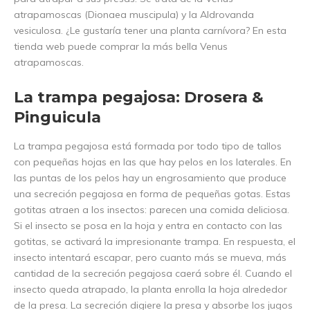
atrapamoscas (Dionaea muscipula) y la Aldrovanda
vesiculosa. ¿Le gustaría tener una planta carnívora? En esta
tienda web puede comprar la más bella Venus
atrapamoscas.
La trampa pegajosa: Drosera &
Pinguicula
La trampa pegajosa está formada por todo tipo de tallos
con pequeñas hojas en las que hay pelos en los laterales. En
las puntas de los pelos hay un engrosamiento que produce
una secreción pegajosa en forma de pequeñas gotas. Estas
gotitas atraen a los insectos: parecen una comida deliciosa.
Si el insecto se posa en la hoja y entra en contacto con las
gotitas, se activará la impresionante trampa. En respuesta, el
insecto intentará escapar, pero cuanto más se mueva, más
cantidad de la secreción pegajosa caerá sobre él. Cuando el
insecto queda atrapado, la planta enrolla la hoja alrededor
de la presa. La secreción digiere la presa y absorbe los jugos