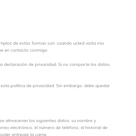
plos de estas formas son: cuando usted visita mis
one en contacto conmigo.
ta declaración de privacidad. Si no comparte los datos,
 esta política de privacidad. Sin embargo, debe quedar
 se almacenan los siguientes datos: su nombre y
orreo electrónico, el número de teléfono, el historial de
poder entregar la carne.