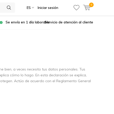
0
ES
Iniciar sesión
Se envía en 1 día laborable
Servicio de atención al cliente
e bien, a veces necesito tus datos personales. Tus
lica cómo lo hago. En esta declaración se explica,
protegen. Actúo de acuerdo con el Reglamento General