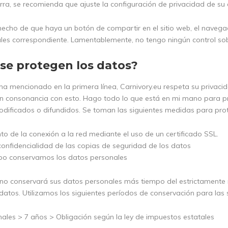
rra, se recomienda que ajuste la configuración de privacidad de su 
hecho de que haya un botón de compartir en el sitio web, el navega
les correspondiente. Lamentablemente, no tengo ningún control sob
se protegen los datos?
a mencionado en la primera línea, Carnivory.eu respeta su privac
n consonancia con esto. Hago todo lo que está en mi mano para p
modificados o difundidos. Se toman las siguientes medidas para pro
o de la conexión a la red mediante el uso de un certificado SSL.
onfidencialidad de las copias de seguridad de los datos
po conservamos los datos personales
 no conservará sus datos personales más tiempo del estrictamente n
datos. Utilizamos los siguientes períodos de conservación para las 
ales > 7 años > Obligación según la ley de impuestos estatales