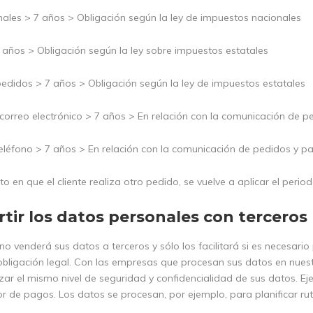
ales > 7 años > Obligación según la ley de impuestos nacionales
7 años > Obligación según la ley sobre impuestos estatales
 pedidos > 7 años > Obligación según la ley de impuestos estatales
 correo electrónico > 7 años > En relación con la comunicación de 
léfono > 7 años > En relación con la comunicación de pedidos y p
 en que el cliente realiza otro pedido, se vuelve a aplicar el peri
ir los datos personales con terceros
no venderá sus datos a terceros y sólo los facilitará si es necesar
obligación legal. Con las empresas que procesan sus datos en nu
zar el mismo nivel de seguridad y confidencialidad de sus datos. Ej
or de pagos. Los datos se procesan, por ejemplo, para planificar ru