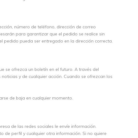
ección, número de teléfono, dirección de correo
esarán para garantizar que el pedido se realice sin
el pedido pueda ser entregado en la dirección correcta.
 se ofrezca un boletín en el futuro. A través del
s noticias y de cualquier acción. Cuando se ofrezcan los
 darse de baja en cualquier momento.
mpresa de las redes sociales le envíe información.
 de perfil y cualquier otra información. Si no quiere