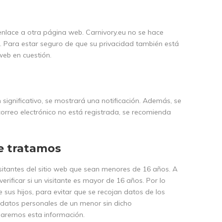
enlace a otra página web. Carnivory.eu no se hace
b. Para estar seguro de que su privacidad también está
web en cuestión.
significativo, se mostrará una notificación. Además, se
 correo electrónico no está registrada, se recomienda
ue tratamos
visitantes del sitio web que sean menores de 16 años. A
ficar si un visitante es mayor de 16 años. Por lo
sus hijos, para evitar que se recojan datos de los
 datos personales de un menor sin dicho
naremos esta información.