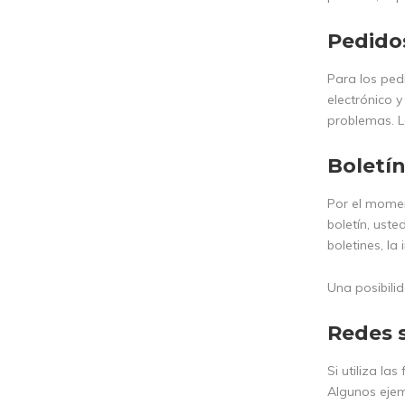
Pedido
Para los ped
electrónico 
problemas. L
Boletín
Por el moment
boletín, uste
boletines, la
Una posibili
Redes s
Si utiliza la
Algunos ejem