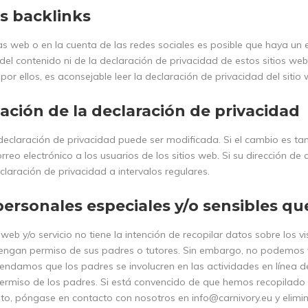
s backlinks
as web o en la cuenta de las redes sociales es posible que haya un 
del contenido ni de la declaración de privacidad de estos sitios we
or ellos, es aconsejable leer la declaración de privacidad del sitio 
ación de la declaración de privacidad
declaración de privacidad puede ser modificada. Si el cambio es tan 
rreo electrónico a los usuarios de los sitios web. Si su dirección de
claración de privacidad a intervalos regulares.
ersonales especiales y/o sensibles q
 web y/o servicio no tiene la intención de recopilar datos sobre los 
ngan permiso de sus padres o tutores. Sin embargo, no podemos veri
endamos que los padres se involucren en las actividades en línea de 
 permiso de los padres. Si está convencido de que hemos recopilado
to, póngase en contacto con nosotros en
info@carnivory.eu
y elimi