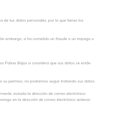
 de tus datos personales, por lo que tienes los
s. Sin embargo, si ha cometido un fraude o un impago u
os Países Bajos si considera que sus datos se están
ado su permiso, no podremos seguir tratando sus datos.
mente, incluida la dirección de correo electrónico:
migo en la dirección de correo electrónico anterior.