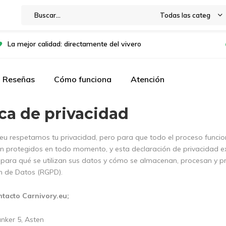
Todas las categorías
La mejor calidad: directamente del vivero
Reseñas
Cómo funciona
Atención
ica de privacidad
.eu respetamos tu privacidad, pero para que todo el proceso funcion
n protegidos en todo momento, y esta declaración de privacidad exp
 para qué se utilizan sus datos y cómo se almacenan, procesan y 
n de Datos (RGPD).
ntacto Carnivory.eu;
anker 5, Asten