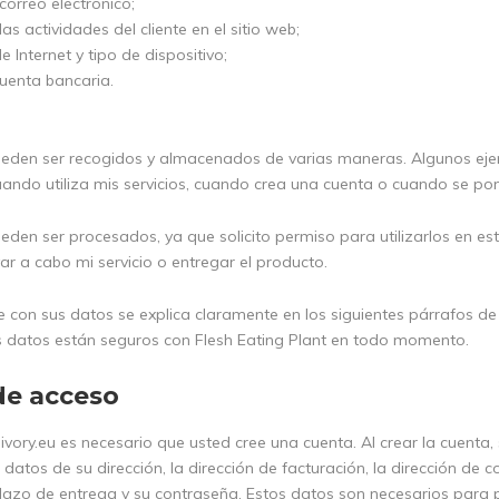
correo electrónico;
as actividades del cliente en el sitio web;
Internet y tipo de dispositivo;
uenta bancaria.
eden ser recogidos y almacenados de varias maneras. Algunos ejem
cuando utiliza mis servicios, cuando crea una cuenta o cuando se p
eden ser procesados, ya que solicito permiso para utilizarlos en es
ar a cabo mi servicio o entregar el producto.
e con sus datos se explica claramente en los siguientes párrafos de
s datos están seguros con Flesh Eating Plant en todo momento.
de acceso
vory.eu es necesario que usted cree una cuenta. Al crear la cuenta,
s datos de su dirección, la dirección de facturación, la dirección de c
plazo de entrega y su contraseña. Estos datos son necesarios para 