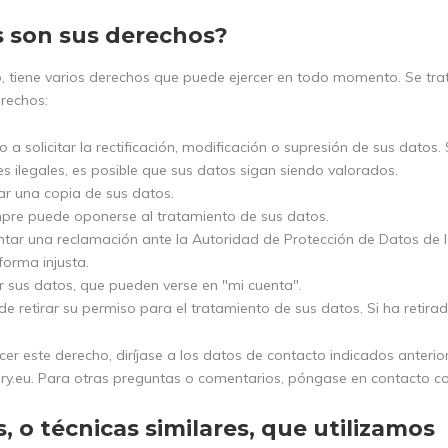
s son sus derechos?
, tiene varios derechos que puede ejercer en todo momento. Se trata
erechos:
o a solicitar la rectificación, modificación o supresión de sus dato
es ilegales, es posible que sus datos sigan siendo valorados.
tar una copia de sus datos.
pre puede oponerse al tratamiento de sus datos.
tar una reclamación ante la Autoridad de Protección de Datos de l
forma injusta.
r sus datos, que pueden verse en "mi cuenta".
e retirar su permiso para el tratamiento de sus datos. Si ha retir
cer este derecho, diríjase a los datos de contacto indicados anterior
ry.eu
. Para otras preguntas o comentarios, póngase en contacto con
, o técnicas similares, que utilizamos