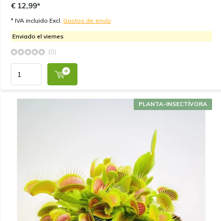
€ 12,99*
* IVA incluido Excl.
Gastos de envío
Enviado el viernes
(0)
PLANTA-INSECTÍVORA