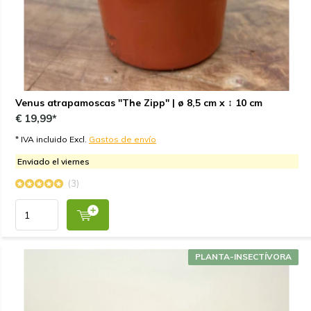
Venus atrapamoscas "The Zipp" | ø 8,5 cm x ↕ 10 cm
€ 19,99*
* IVA incluido Excl.
Gastos de envío
Enviado el viernes
(3)
PLANTA-INSECTÍVORA