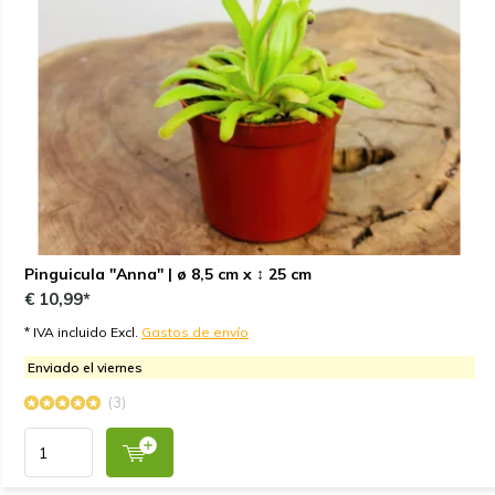
Pinguicula "Anna" | ø 8,5 cm x ↕ 25 cm
€ 10,99*
* IVA incluido Excl.
Gastos de envío
Enviado el viernes
(3)