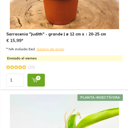
Sarracenia "Judith" - grande | ø 12 cm x ↕ 20-25 cm
€ 15,99*
* IVA incluido Excl.
Gastos de envío
Enviado el viernes
(20)
PLANTA-INSECTÍVORA