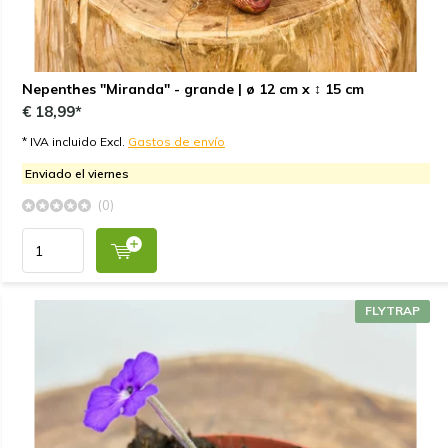
Nepenthes "Miranda" - grande | ø 12 cm x ↕ 15 cm
€ 18,99*
* IVA incluido Excl.
Gastos de envío
Enviado el viernes
(0)
FLYTRAP