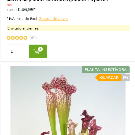
SRP
€ 46,99*
€ 49,99
* IVA incluido Excl.
Gastos de envío
Enviado el viernes
(49)
PLANTA-INSECTÍVORA
GUARDAR
6%