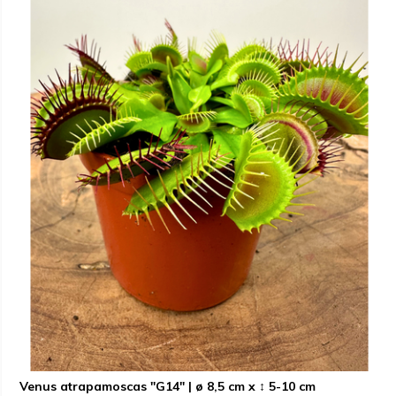
Venus atrapamoscas "G14" | ø 8,5 cm x ↕ 5-10 cm