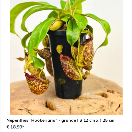
Nepenthes "Hookeriana" - grande | ø 12 cm x ↕ 25 cm
€ 18,99*