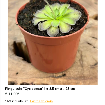
Pinguicula "Cyclosecta" | ø 8,5 cm x ↕ 25 cm
€ 11,99*
* IVA incluido Excl.
Gastos de envío