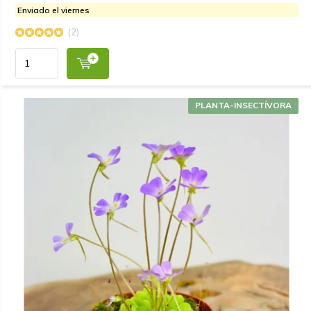
Enviado el viernes
(2)
PLANTA-INSECTÍVORA