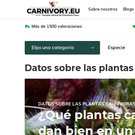
Sobre nosotros
Blogs
Más de 1500 valoraciones
Elija una categoría
Especie
Datos sobre las plantas
DATOS SOBRE LAS PLANTAS CARNÍVORA
¿Qué plantas c
dan bien en un 