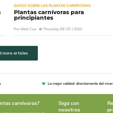
DATOS SOBRE LAS PLANTAS CARNÍVORAS
s
Plantas carnívoras para
principiantes
Por Niels Cox
Thursday 28 / 07 / 2022
 more articles
s
La mejor calidad: directamente del vive
ntas carnívoras?
Siga con
Re
nosotros
pr