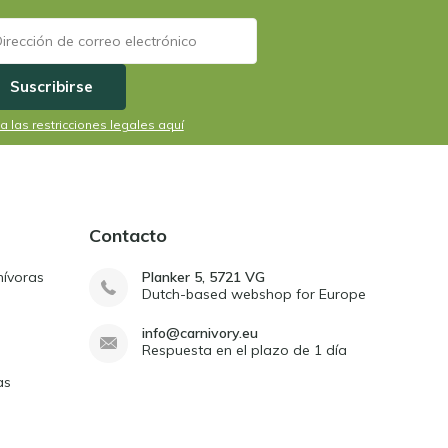
Suscribirse
a las restricciones legales aquí
Contacto
nívoras
Planker 5, 5721 VG
Dutch-based webshop for Europe
info@carnivory.eu
Respuesta en el plazo de 1 día
as