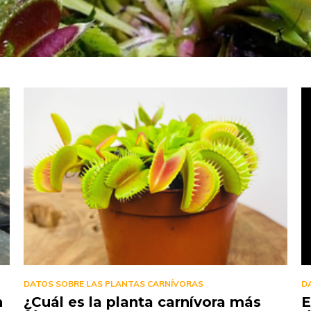
DATOS SOBRE LAS PLANTAS CARNÍVORAS
D
n
¿Cuál es la planta carnívora más
E