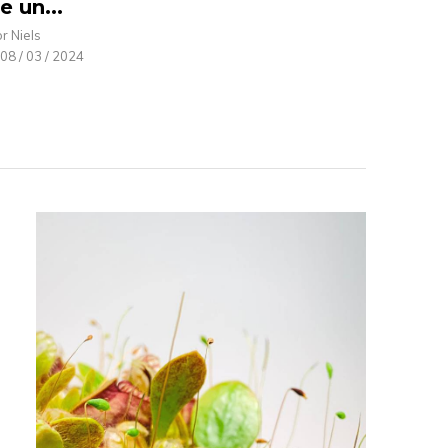
e un...
r Niels
08 / 03 / 2024