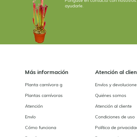
Póngase en contacto con nosotros
ayudarle.
Más información
Atención al clien
Planta carnívora g
Envíos y devolucione
Plantas carnívoras
Quiénes somos
Atención
Atención al cliente
Envío
Condiciones de uso
Cómo funciona
Política de privacida