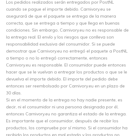
Los pedidos realizados serán entregados por PostNL
cuando se pague el importe debido. Carnivory.eu se
asegurará de que el paquete se entrega de la manera
correcta, que se entrega a tiempo y que llega en buenas
condiciones. Sin embargo, Carnivory.eu no es responsable de
la entrega real. El envío y los riesgos que conlleva son
responsabilidad exclusiva del consumidor. Si se puede
demostrar que Carnivory.eu no entregó el paquete a PostNL
a tiempo o no lo entregó correctamente, entonces
Carnivory.eu es responsable. El consumidor puede entonces
hacer que se le vuelvan a entregar los productos o que se le
devuelva el importe debido. El importe del pedido debe
entonces ser reembolsado por Carnivory.eu en un plazo de
30 días.
Si en el momento de la entrega no hay nadie presente, es
decir, ni el consumidor ni una persona designada por él,
entonces Carnivory.eu no garantiza el estado de la entrega.
Es importante que el consumidor, después de recibir los
productos, los compruebe por sí mismo. Si el consumidor ha
recibido los productos en mal estado y los productos no