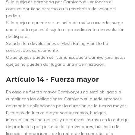
Si la queja es aprobada por Carnivory.eu, entonces el
consumidor tiene derecho a un reembolso del valor del
pedido.
Si la queja no puede ser resuelta de mutuo acuerdo, surge
una disputa que está sujeta al procedimiento de resolución
de disputas.
Se admiten devoluciones si Flesh Eating Plant lo ha
consentido expresamente.
Otras quejas pueden ser comunicadas a Carnivory.eu. Estas
quejas no pueden dar lugar a una indemnización.
Artículo 14 - Fuerza mayor
En caso de fuerza mayor Carnivory.eu no está obligado a
cumplir con las obligaciones. Carnivory.eu puede entonces
aplazar las obligaciones por la duración de la fuerza mayor.
Ejemplos de fuerza mayor son: incendios, huelgas,
interrupciones energéticas y operativas, retraso en la entrega
de productos por parte de los proveedores, ausencia de
licencia, interrupciones de la red o de la conexión, o la