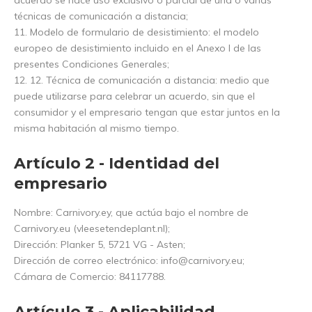
acuerdo se hace uso exclusivo o parcial de una o varias
técnicas de comunicación a distancia;
11. Modelo de formulario de desistimiento: el modelo
europeo de desistimiento incluido en el Anexo I de las
presentes Condiciones Generales;
12. 12. Técnica de comunicación a distancia: medio que
puede utilizarse para celebrar un acuerdo, sin que el
consumidor y el empresario tengan que estar juntos en la
misma habitación al mismo tiempo.
Artículo 2 - Identidad del
empresario
Nombre: Carnivory.ey, que actúa bajo el nombre de
Carnivory.eu (vleesetendeplant.nl);
Dirección: Planker 5, 5721 VG - Asten;
Dirección de correo electrónico:
info@carnivory.eu
;
Cámara de Comercio: 84117788.
Artículo 3 - Aplicabilidad