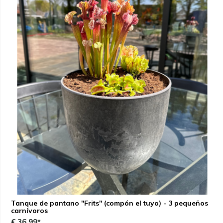
Tanque de pantano "Frits" (compón el tuyo) - 3 pequeños
carnívoros
€ 36,99*