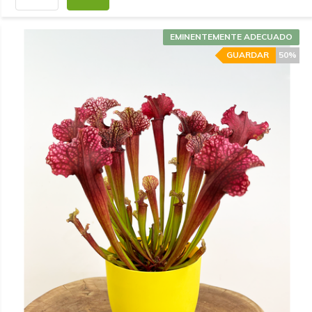
EMINENTEMENTE ADECUADO
GUARDAR
50%