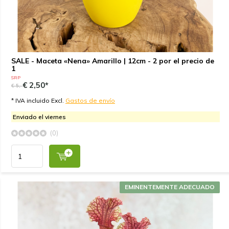
SALE - Maceta «Nena» Amarillo | 12cm - 2 por el precio de
1
SRP
€ 2,50*
€ 5,-
* IVA incluido Excl.
Gastos de envío
Enviado el viernes
(0)
EMINENTEMENTE ADECUADO