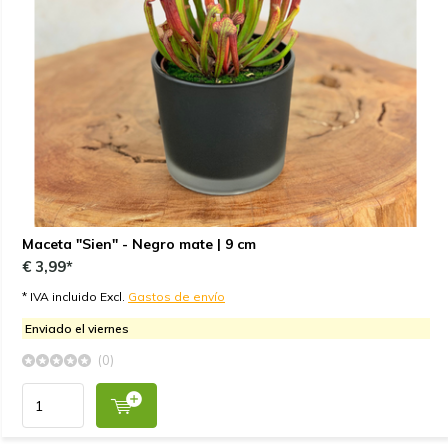
Maceta "Sien" - Negro mate | 9 cm
€ 3,99*
* IVA incluido Excl.
Gastos de envío
Enviado el viernes
(0)