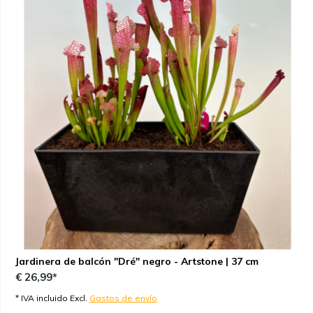
Jardinera de balcón "Dré" negro - Artstone | 37 cm
€ 26,99*
* IVA incluido Excl.
Gastos de envío