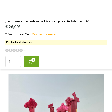
Jardinière de balcon « Dré » - gris - Artstone | 37 cm
€ 26,99*
* IVA incluido Excl.
Gastos de envío
Enviado el viernes
(0)