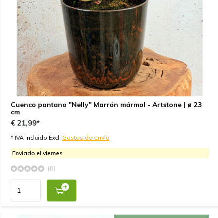
Cuenco pantano "Nelly" Marrón mármol - Artstone | ø 23
cm
€ 21,99*
* IVA incluido Excl.
Gastos de envío
Enviado el viernes
(0)