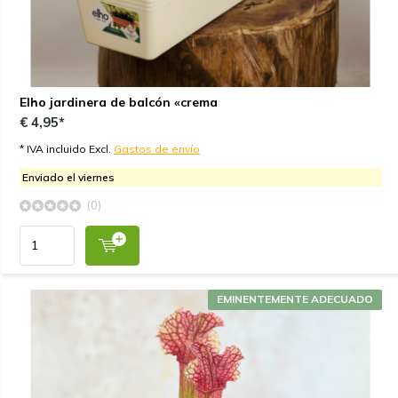
Elho jardinera de balcón «crema
€ 4,95*
* IVA incluido Excl.
Gastos de envío
Enviado el viernes
(0)
EMINENTEMENTE ADECUADO