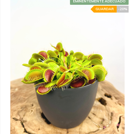
EMINENTEMENTE ADECUADO
GUARDAR
-20%