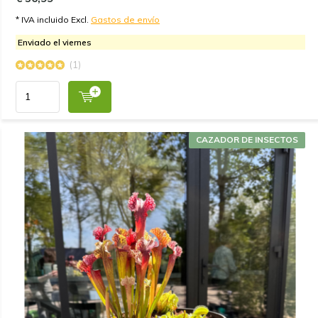
* IVA incluido Excl.
Gastos de envío
Enviado el viernes
(1)
CAZADOR DE INSECTOS