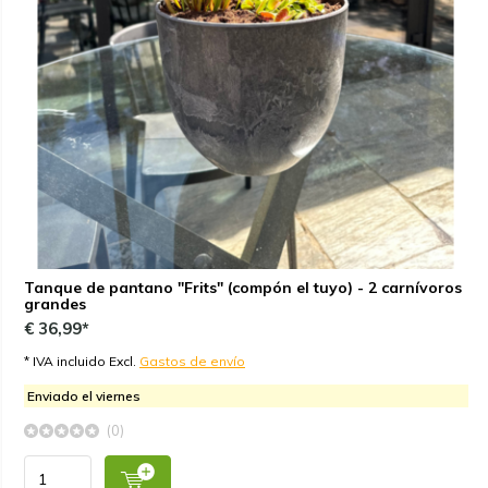
Tanque de pantano "Frits" (compón el tuyo) - 2 carnívoros
grandes
€ 36,99*
* IVA incluido Excl.
Gastos de envío
Enviado el viernes
(0)