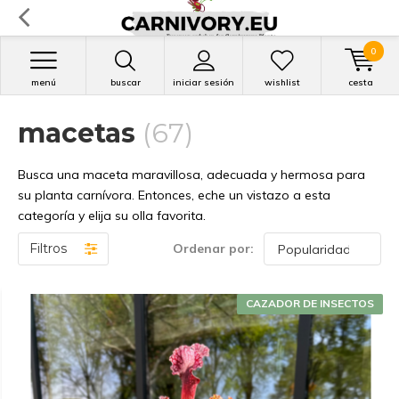
0
menú
buscar
iniciar sesión
wishlist
cesta
macetas
(67)
Busca una maceta maravillosa, adecuada y hermosa para
su planta carnívora. Entonces, eche un vistazo a esta
categoría y elija su olla favorita.
Filtros
Ordenar por:
CAZADOR DE INSECTOS