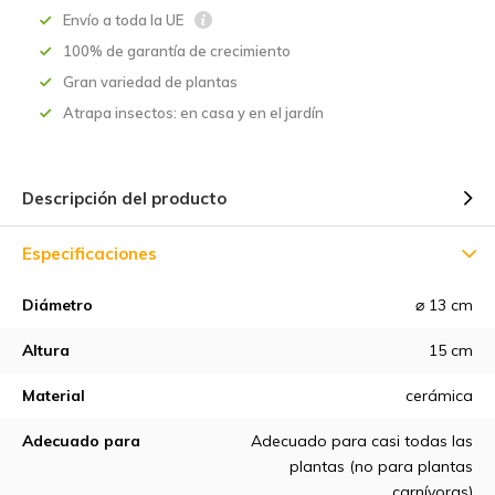
Envío a toda la UE
100% de garantía de crecimiento
Gran variedad de plantas
Atrapa insectos: en casa y en el jardín
Descripción del producto
Especificaciones
Diámetro
⌀ 13 cm
Altura
15 cm
Material
cerámica
Adecuado para
Adecuado para casi todas las
plantas (no para plantas
carnívoras)