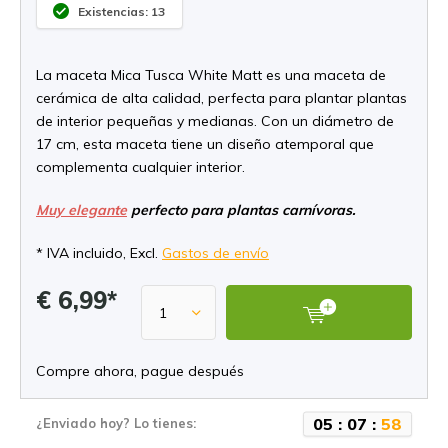
Existencias: 13
La maceta Mica Tusca White Matt es una maceta de
cerámica de alta calidad, perfecta para plantar plantas
de interior pequeñas y medianas. Con un diámetro de
17 cm, esta maceta tiene un diseño atemporal que
complementa cualquier interior.
Muy elegante
perfecto para plantas carnívoras.
* IVA incluido, Excl.
Gastos de envío
€ 6,99*
Compre ahora, pague después
0
5
:
0
7
:
5
8
¿Enviado hoy? Lo tienes: