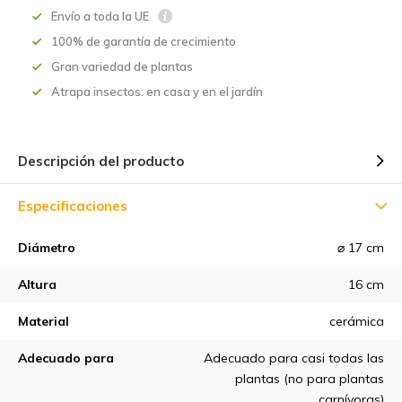
Envío a toda la UE
100% de garantía de crecimiento
Gran variedad de plantas
Atrapa insectos: en casa y en el jardín
Descripción del producto
Especificaciones
Diámetro
⌀ 17 cm
Altura
16 cm
Material
cerámica
Adecuado para
Adecuado para casi todas las
plantas (no para plantas
carnívoras)