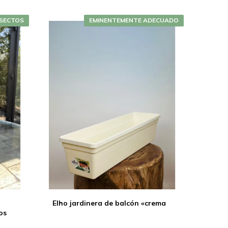
NSECTOS
EMINENTEMENTE ADECUADO
Elho jardinera de balcón «crema
os