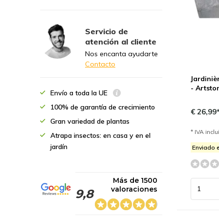
Servicio de
atención al cliente
Nos encanta ayudarte
Contacto
Jardiniè
- Artsto
Envío a toda la UE
100% de garantía de crecimiento
€ 26,99
Gran variedad de plantas
* IVA incl
Atrapa insectos: en casa y en el
jardín
Enviado e
Más de 1500
valoraciones
9,8