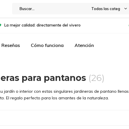
Todas las categorías
La mejor calidad: directamente del vivero
Reseñas
Cómo funciona
Atención
eras para pantanos
(26)
su jardín o interior con estas singulares jardineras de pantano llen
o. El regalo perfecto para los amantes de la naturaleza.