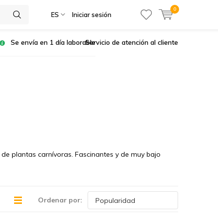
0
ES
Iniciar sesión
Se envía en 1 día laborable
Servicio de atención al cliente
as de plantas carnívoras. Fascinantes y de muy bajo
Ordenar por: