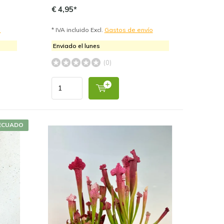
€ 4,95*
o
* IVA incluido Excl.
Gastos de envío
Enviado el lunes
(0)
ECUADO