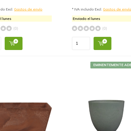
uido Excl.
Gastos de envío
* IVA incluido Excl.
Gastos de enví
l lunes
Enviado el lunes
(0)
(0)
EMINENTEMENTE AD