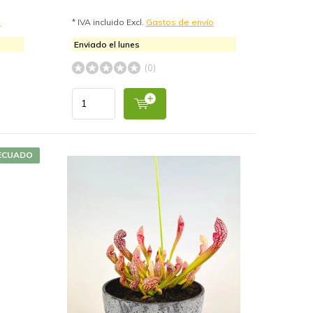
o
* IVA incluido Excl.
Gastos de envío
Enviado el lunes
(0)
ECUADO