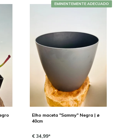
EMINENTEMENTE ADECUADO
negro
Elho maceta "Sammy" Negra | ø
40cm
€ 34,99*