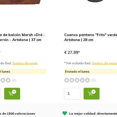
a de balcón Marsh «Dré -
Cuenco pantano "Frits" verde
rrón - Artstone | 37 cm
Artstone | 28 cm
*
€ 27,99*
uido Excl.
Gastos de envío
* IVA incluido Excl.
Gastos de enví
l lunes
Enviado el lunes
(0)
(0)
 de 1500 valoraciones
La mejor calidad: directamente