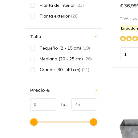
Planta de interior
(23)
€ 36,99
Planta exterior
(26)
* IVA incl
Enviado e
Talla
Pequeño (2 - 15 cm)
(19)
Mediana (20 - 25 cm)
(26)
Grande (30 - 40 cm)
(21)
Precio
€
tot