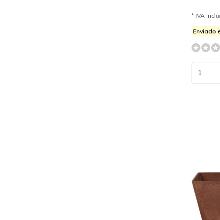
* IVA incl
Enviado e