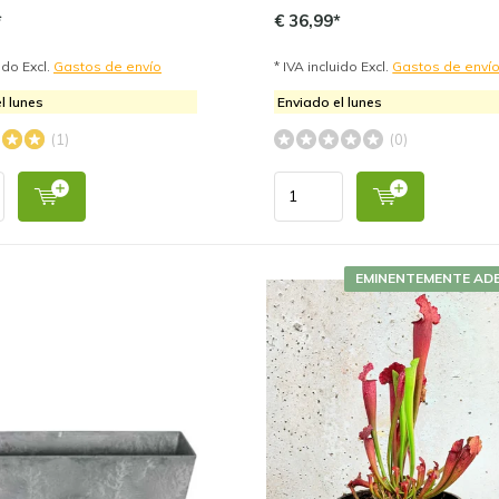
*
€ 36,99*
uido Excl.
Gastos de envío
* IVA incluido Excl.
Gastos de enví
l lunes
Enviado el lunes
(1)
(0)
EMINENTEMENTE AD