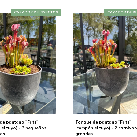
CAZADOR DE INSECTOS
CAZADOR DE I
de pantano "Frits"
Tanque de pantano "Frits"
el tuyo) - 3 pequeños
(compón el tuyo) - 2 carnívor
ros
grandes