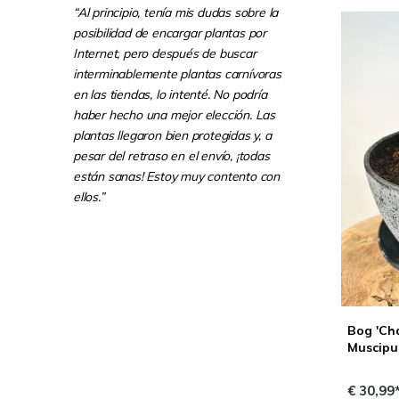
“Al principio, tenía mis dudas sobre la
posibilidad de encargar plantas por
Internet, pero después de buscar
interminablemente plantas carnívoras
en las tiendas, lo intenté. No podría
haber hecho una mejor elección. Las
plantas llegaron bien protegidas y, a
pesar del retraso en el envío, ¡todas
están sanas! Estoy muy contento con
ellos.”
Bog 'Cha
Muscipu
€ 30,99