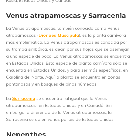
Rusia, Estados Unidos y Canadá.
Venus atrapamoscas y Sarracenia
La Venus atrapamoscas, también conocida como Venus
atrapamoscas (
Dionaea Muscipula
), es la planta carnívora
más emblemática. La Venus atrapamoscas es conocida por
su trampa simbólica, es decir, por sus hojas que se asemejan
a una especie de boca. La Venus atrapamoscas se encuentra
en Estados Unidos. Esta especie de planta carnívora sólo se
encuentra en Estados Unidos, y para ser más específicos, en
Carolina del Norte. Aquí la planta se encuentra en zonas
pantanosas y en bosques de pinos húmedos.
La
Sarracenia
se encuentra -al igual que la Venus
atrapamoscas- en Estados Unidos y en Canadá. Sin
embargo, a diferencia de la Venus atrapamoscas, la
Sarracenia se da en varias partes de Estados Unidos.
Nepenthes