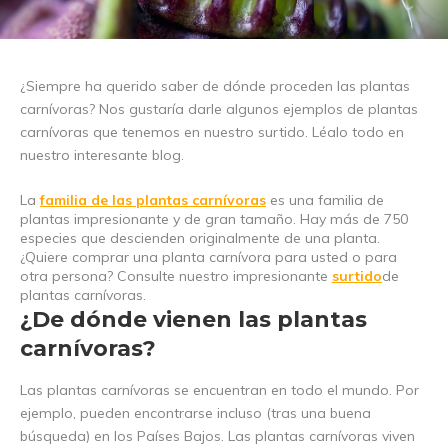
¿Siempre ha querido saber de dónde proceden las plantas
carnívoras? Nos gustaría darle algunos ejemplos de plantas
carnívoras que tenemos en nuestro surtido. Léalo todo en
nuestro interesante blog.
La
familia de las plantas carnívoras
es una familia de
plantas impresionante y de gran tamaño. Hay más de 750
especies que descienden originalmente de una planta.
¿Quiere comprar una planta carnívora para usted o para
otra persona? Consulte nuestro impresionante
surtido
de
plantas carnívoras.
¿De dónde vienen las plantas
carnívoras?
Las plantas carnívoras se encuentran en todo el mundo. Por
ejemplo, pueden encontrarse incluso (tras una buena
búsqueda) en los Países Bajos. Las plantas carnívoras viven