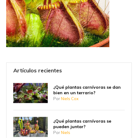
Artículos recientes
¿Qué plantas carnívoras se dan
bien en un terrario?
Por
Niels Cox
¿Qué plantas carnívoras se
pueden juntar?
Por
Niels