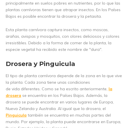
principalmente en suelos pobres en nutrientes, por lo que las
plantas carnívoras tienen que atrapar insectos. En los Países
Bajos es posible encontrar la drosera y la petasita.
Esta planta carnívora captura insectos, como moscas,
arañas, avispas y mosquitos, con olores deliciosos y colores
irresistibles. Debido a la forma de comer de la planta, la
especie vegetal ha recibido este nombre de "dura".
Drosera y Pinguicula
El tipo de planta carnívora depende de la zona en la que vive
la planta. Cada zona tiene unas condiciones
de vida diferentes. Como se ha escrito anteriormente,
la
drosera
se encuentra en los Países Bajos. Además, la
drosera se puede encontrar en varios lugares de Europa,
Nueva Zelanda y Australia. Al igual que la drosera, el
Pinguicula
también se encuentra en muchas partes del
mundo. Por ejemplo, la planta puede encontrarse en Europa,