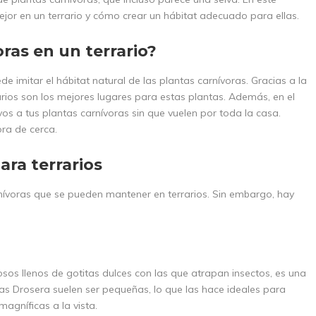
jor en un terrario y cómo crear un hábitat adecuado para ellas.
ras en un terrario?
 imitar el hábitat natural de las plantas carnívoras. Gracias a la
rios son los mejores lugares para estas plantas. Además, en el
os a tus plantas carnívoras sin que vuelen por toda la casa.
ora de cerca.
ara terrarios
nívoras que se pueden mantener en terrarios. Sin embargo, hay
os llenos de gotitas dulces con las que atrapan insectos, es una
las Drosera suelen ser pequeñas, lo que las hace ideales para
agníficas a la vista.