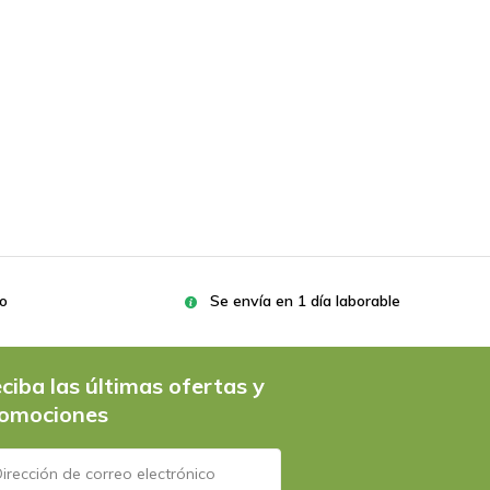
ro
Se envía en 1 día laborable
ciba las últimas ofertas y
omociones