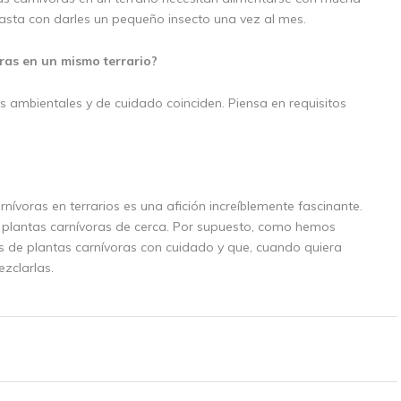
basta con darles un pequeño insecto una vez al mes.
oras en un mismo terrario?
s ambientales y de cuidado coinciden. Piensa en requisitos
voras en terrarios es una afición increíblemente fascinante.
s plantas carnívoras de cerca. Por supuesto, como hemos
s de plantas carnívoras con cuidado y que, cuando quiera
zclarlas.