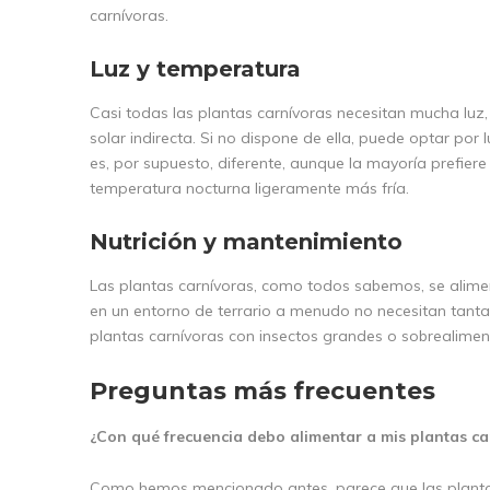
carnívoras.
Luz y temperatura
Casi todas las plantas carnívoras necesitan mucha luz,
solar indirecta. Si no dispone de ella, puede optar por
es, por supuesto, diferente, aunque la mayoría prefier
temperatura nocturna ligeramente más fría.
Nutrición y mantenimiento
Las plantas carnívoras, como todos sabemos, se alimen
en un entorno de terrario a menudo no necesitan tanta 
plantas carnívoras con insectos grandes o sobrealime
Preguntas más frecuentes
¿Con qué frecuencia debo alimentar a mis plantas ca
Como hemos mencionado antes, parece que las plantas