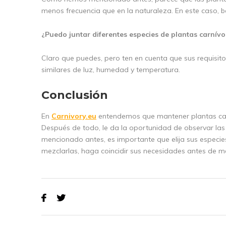
menos frecuencia que en la naturaleza. En este caso, 
¿Puedo juntar diferentes especies de plantas carnív
Claro que puedes, pero ten en cuenta que sus requisito
similares de luz, humedad y temperatura.
Conclusión
En
Carnivory.eu
entendemos que mantener plantas carní
Después de todo, le da la oportunidad de observar la
mencionado antes, es importante que elija sus especie
mezclarlas, haga coincidir sus necesidades antes de me