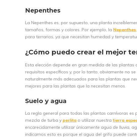
Nepenthes
La Nepenthes es, por supuesto, una planta increíbleme
tamaños, formas y colores. Por ejemplo, la
Nepenthes
para terrarios, ya que necesitan humedad y temperatu
¿Cómo puedo crear el mejor ter
Esta elección depende en gran medida de las plantas ca
requisitos específicos y, por lo tanto, obviamente no s
naturalmente más adecuados para las plantas que nec
mejores para las plantas que la necesitan menos.
Suelo y agua
La regla general para todas las plantas carnívoras es p
mezcla de turba y
perlita
o utilizar nuestra
tierra espe
encarecidamente utilizar únicamente agua de lluvia, a
indicamos esto es porque el agua del grifo puede cont