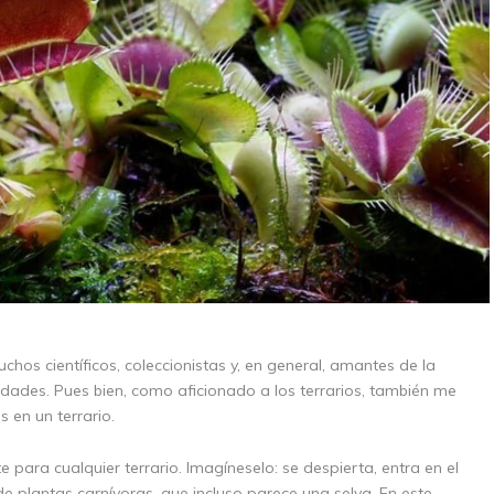
hos científicos, coleccionistas y, en general, amantes de la
lidades. Pues bien, como aficionado a los terrarios, también me
s en un terrario.
ara cualquier terrario. Imagíneselo: se despierta, entra en el
de plantas carnívoras, que incluso parece una selva. En este