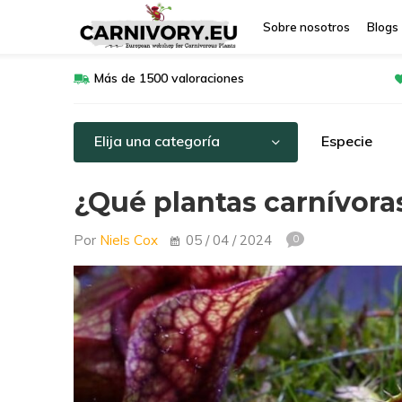
Sobre nosotros
Blogs
Más de 1500 valoraciones
Elija una categoría
Especie
¿Qué plantas carnívoras
Por
Niels Cox
05 / 04 / 2024
0