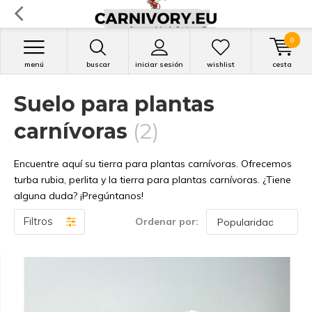
0
menú
buscar
iniciar sesión
wishlist
cesta
Suelo para plantas
carnívoras
(2)
Encuentre aquí su tierra para plantas carnívoras. Ofrecemos
turba rubia, perlita y la tierra para plantas carnívoras. ¿Tiene
alguna duda? ¡Pregúntanos!
Filtros
Ordenar por: