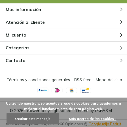
Más información
Atención al cliente
Mi cuenta
Categorías
Contacto
Términos y condiciones generales
RSS feed
Mapa del sitio
Utilizando nuestra web aceptas el uso de cookies para ayudarnos a
mejorar el funcionamiento de esta página web.
© 2026 - Powered by
Lightspeed
- Theme by
DMWS.nl
Ocultar este mensaje
Más acerca de las cookies »
Vleesetendeplant.nl
4,9
/
5
-
260
Opiniones @
Google mijn Bedrijf