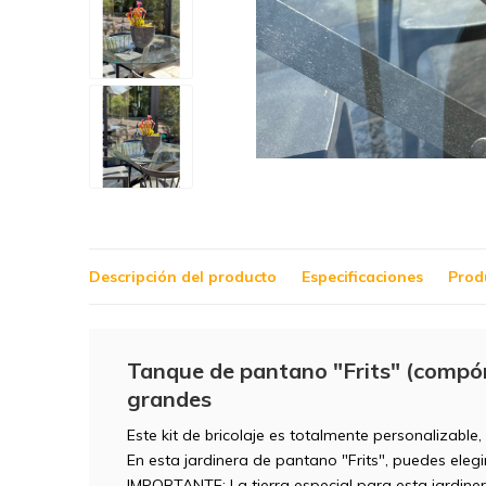
Descripción del producto
Especificaciones
Prod
Tanque de pantano "Frits" (compón 
grandes
Este kit de bricolaje es totalmente personalizable,
En esta jardinera de pantano "Frits", puedes eleg
IMPORTANTE: La tierra especial para esta jardinera