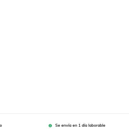
ro
Se envía en 1 día laborable