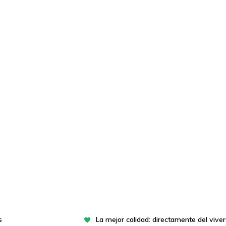
s
La mejor calidad: directamente del vive