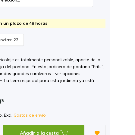
n un plazo de 48 horas
encias: 22
bricolaje es totalmente personalizable, aparte de la
caja del pantano. En esta jardinera de pantano "Frits",
ir dos grandes carnívoras - ver opciones.
 La tierra especial para esta jardinera ya está
9*
o, Excl.
Gastos de envío
Añadir a la cesta