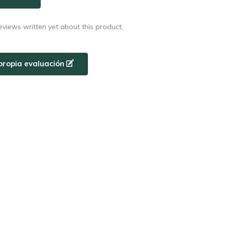
eviews written yet about this product.
propia evaluación