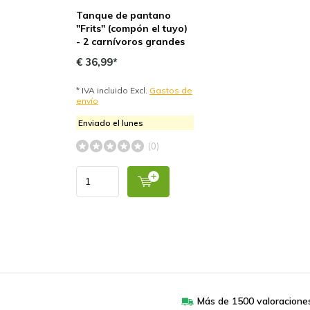
Tanque de pantano
"Frits" (compón el tuyo)
- 2 carnívoros grandes
€ 36,99*
* IVA incluido Excl.
Gastos de
envío
Enviado el lunes
(0)
Más de 1500 valoracione