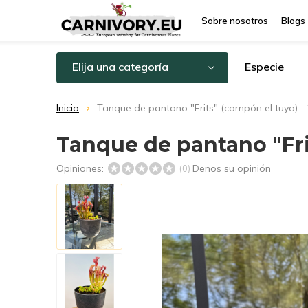
Sobre nosotros
Blogs
Elija una categoría
Especie
Inicio
Tanque de pantano "Frits" (compón el tuyo) -
Tanque de pantano "Fri
Opiniones:
Denos su opinión
(0)