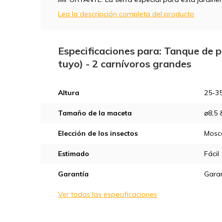
Lea la descripción completa del producto
Especificaciones para: Tanque de 
tuyo) - 2 carnívoros grandes
Altura
25-35
Tamaño de la maceta
⌀8,5 
Elección de los insectos
Mosca
Estimado
Fácil
Garantía
Garan
Ver todas las especificaciones