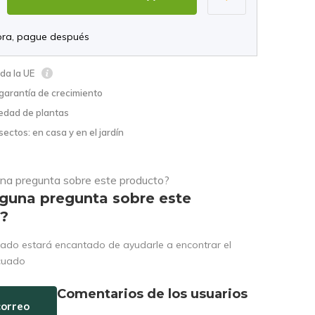
ra, pague después
oda la UE
garantía de crecimiento
edad de plantas
sectos: en casa y en el jardín
lguna pregunta sobre este
o?
ado estará encantado de ayudarle a encontrar el
cuado
Comentarios de los usuarios
correo