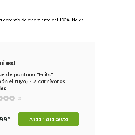
na garantía de crecimiento del 100%. No es
í es!
e de pantano "Frits"
ón el tuyo) - 2 carnívoros
des
(0)
,99*
Añadir a la cesta