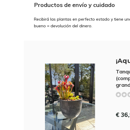
Productos de envío y cuidado
Recibirá las plantas en perfecto estado y tiene u
bueno = devolución del dinero.
¡Aqu
Tanqu
(comp
gran
€ 36