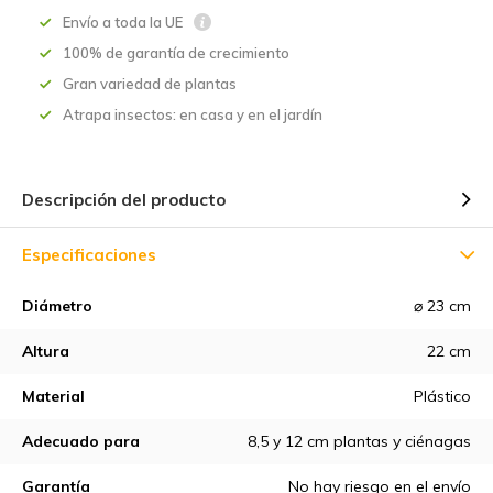
Envío a toda la UE
100% de garantía de crecimiento
Gran variedad de plantas
Atrapa insectos: en casa y en el jardín
Descripción del producto
Especificaciones
Diámetro
⌀ 23 cm
Altura
22 cm
Material
Plástico
Adecuado para
8,5 y 12 cm plantas y ciénagas
Garantía
No hay riesgo en el envío