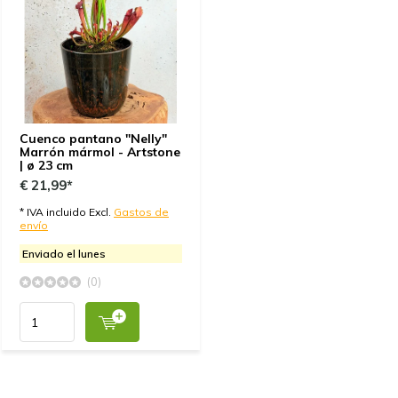
Cuenco pantano "Nelly"
Marrón mármol - Artstone
| ø 23 cm
€ 21,99*
* IVA incluido Excl.
Gastos de
envío
Enviado el lunes
(0)