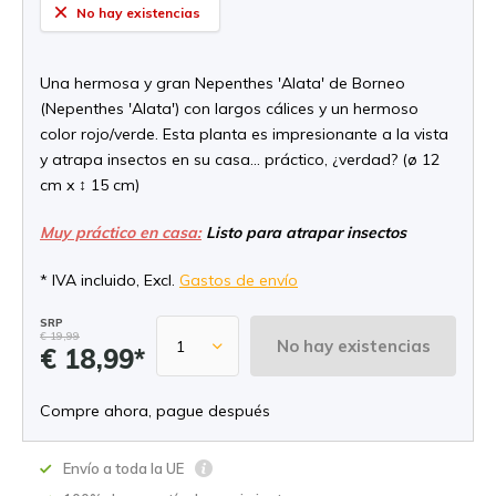
No hay existencias
Una hermosa y gran Nepenthes 'Alata' de Borneo
(Nepenthes 'Alata') con largos cálices y un hermoso
color rojo/verde. Esta planta es impresionante a la vista
y atrapa insectos en su casa... práctico, ¿verdad? (ø 12
cm x ↕ 15 cm)
Muy práctico en casa:
Listo para atrapar insectos
* IVA incluido, Excl.
Gastos de envío
SRP
€ 19,99
No hay existencias
€ 18,99*
Compre ahora, pague después
Envío a toda la UE