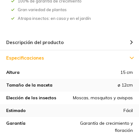
100% de garantía de crecimiento
Gran variedad de plantas
Atrapa insectos: en casa y en el jardín
Descripción del producto
Especificaciones
Altura
15 cm
Tamaño de la maceta
ø 12cm
Elección de los insectos
Moscas, mosquitos y avispas
Estimado
Fácil
Garantía
Garantía de crecimiento y
floración