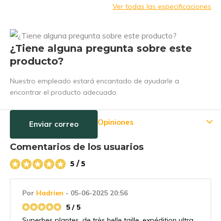
Ver todas las especificaciones
¿Tiene alguna pregunta sobre este
producto?
Nuestro empleado estará encantado de ayudarle a
encontrar el producto adecuado
Opiniones
Enviar correo
Comentarios de los usuarios
5 / 5
Por
Hadrien
- 05-06-2025 20:56
5 / 5
Superbes plantes, de très belle taille, expédition ultra