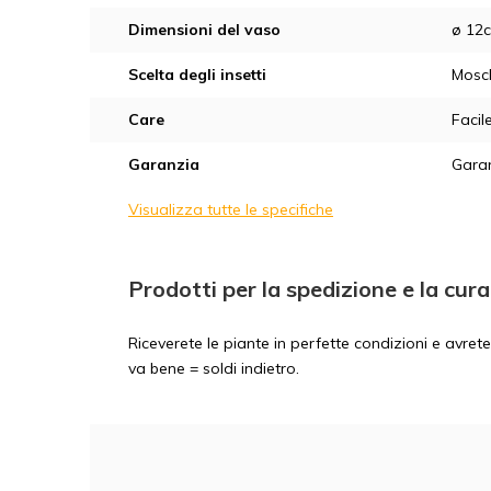
Dimensioni del vaso
ø 12
Scelta degli insetti
Mosc
Care
Facil
Garanzia
Garan
Visualizza tutte le specifiche
Prodotti per la spedizione e la cura
Riceverete le piante in perfette condizioni e avre
va bene = soldi indietro.