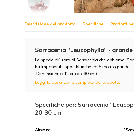
Descrizione del prodotto
Specifiche
Prodotti pe
Sarracenia "Leucophylla" - grande 
La specie più rara di Sarracenia che abbiamo: Sar
ha imponenti coppe bianche ed è molto grande. La
(Dimensioni: ø 12 cm x ↕ 30 cm)
Leggi la descrizione completa del prodotto
Specifiche per: Sarracenia "Leucoph
20-30 cm
Altezza
35cm