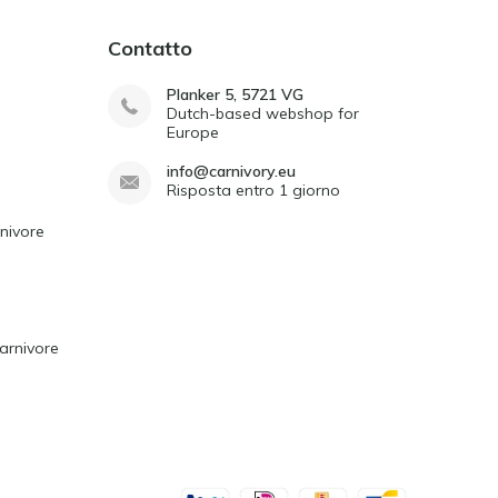
Contatto
Planker 5, 5721 VG
Dutch-based webshop for
Europe
info@carnivory.eu
Risposta entro 1 giorno
rnivore
arnivore