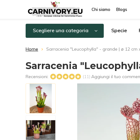
Chi siamo
Blogs
Scegliere una categoria
Specie
Home
Sarracenia "Leucophylla" - grande | ø 12 cm 
Sarracenia "Leucophylla
Recensioni:
Aggiungi il tuo comme
(11)