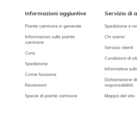
Informazioni aggiuntive
Servizio di 
Piante carnivore in generale
Spedizione e re
Informazioni sulle piante
Chi siamo
carnivore
Servizio clienti
Cura
Condizioni di ut
Spedizione
Informativa sull
Come funziona
Dichiarazione d
Recensioni
responsabilità
Specie di piante carnivore
Mappa del sito