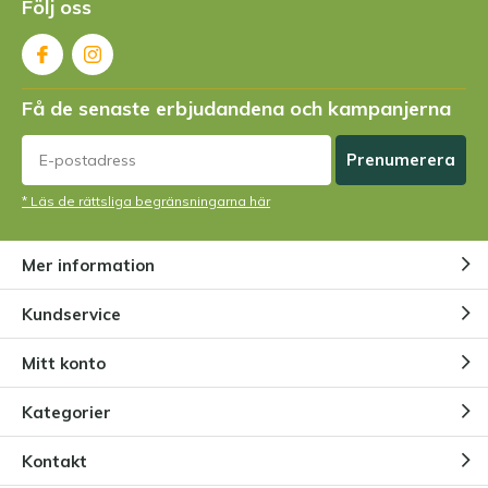
Följ oss
Få de senaste erbjudandena och kampanjerna
Prenumerera
* Läs de rättsliga begränsningarna här
Mer information
Kundservice
Mitt konto
Kategorier
Kontakt