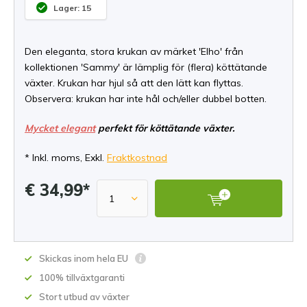
Lager: 15
Den eleganta, stora krukan av märket 'Elho' från
kollektionen 'Sammy' är lämplig för (flera) köttätande
växter. Krukan har hjul så att den lätt kan flyttas.
Observera: krukan har inte hål och/eller dubbel botten.
Mycket elegant
perfekt för köttätande växter.
* Inkl. moms, Exkl.
Fraktkostnad
€ 34,99*
Skickas inom hela EU
100% tillväxtgaranti
Stort utbud av växter