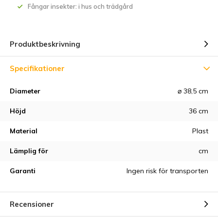
Fångar insekter: i hus och trädgård
Produktbeskrivning
Specifikationer
Diameter
⌀ 38,5 cm
Höjd
36 cm
Material
Plast
Lämplig för
cm
Garanti
Ingen risk för transporten
Recensioner