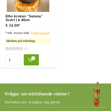
Elho krukan ”Sammy”
Svart | ø 40cm
€ 34,99*
* Inkl. moms Exkl.
Fraktkostnad
Skickas på måndag
(0)
Frågor om köttätande växter?
Kontakta oss: vi hjälper dig gärna.