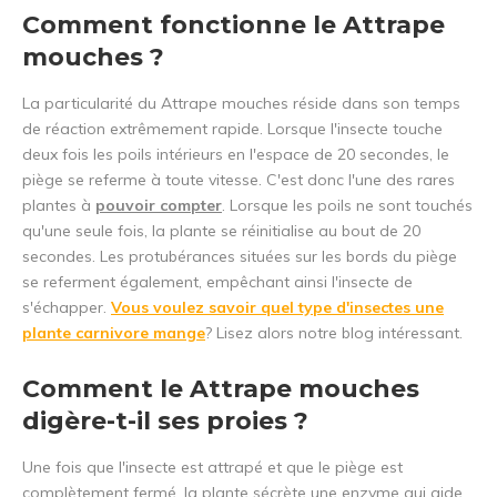
Comment fonctionne le Attrape
mouches ?
La particularité du Attrape mouches réside dans son temps
de réaction extrêmement rapide. Lorsque l'insecte touche
deux fois les poils intérieurs en l'espace de 20 secondes, le
piège se referme à toute vitesse. C'est donc l'une des rares
plantes à
pouvoir compter
. Lorsque les poils ne sont touchés
qu'une seule fois, la plante se réinitialise au bout de 20
secondes. Les protubérances situées sur les bords du piège
se referment également, empêchant ainsi l'insecte de
s'échapper.
Vous voulez savoir quel type d'insectes une
plante carnivore mange
? Lisez alors notre blog intéressant.
Comment le Attrape mouches
digère-t-il ses proies ?
Une fois que l'insecte est attrapé et que le piège est
complètement fermé, la plante sécrète une enzyme qui aide