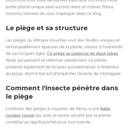
États-Unis.Vous vous demandez peut-être comment cette
petite plante unique peut survivre dans un marais ?Nous
sommes heureux de vous l'expliquer dans ce blog.
Le piège et sa structure
Les pièges du Attrape mouches sont des feuilles uniques et
remarquablement épaisses de la plante, situées à l'extrémité
de ses longues tiges.
Ce piège se compose de deux lobes
épais qui peuvent se refermer rapidement. La plante
présente également de longues protubérances à l'extérieur
du piège, dont le but est d'empêcher l'insecte de s'échapper.
Comment l'insecte pénètre dans
le piège
L'intérieur des pièges à mouches de Vénus a une
belle
couleur rouge
qui, avec le nectar sécrété par la plante,
constitue un appât parfait pour tout insecte.