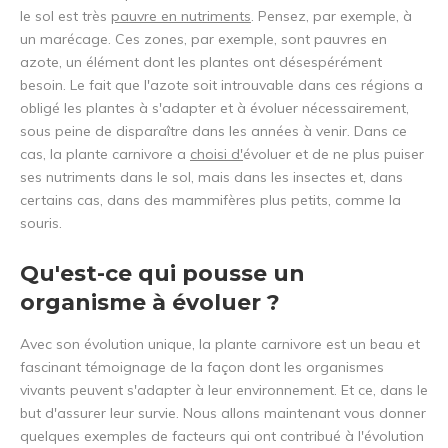
le sol est très
pauvre en nutriments
. Pensez, par exemple, à
un marécage. Ces zones, par exemple, sont pauvres en
azote, un élément dont les plantes ont désespérément
besoin. Le fait que l'azote soit introuvable dans ces régions a
obligé les plantes à s'adapter et à évoluer nécessairement,
sous peine de disparaître dans les années à venir. Dans ce
cas, la plante carnivore a
choisi d'
évoluer et de ne plus puiser
ses nutriments dans le sol, mais dans les insectes et, dans
certains cas, dans des mammifères plus petits, comme la
souris.
Qu'est-ce qui pousse un
organisme à évoluer ?
Avec son évolution unique, la plante carnivore est un beau et
fascinant témoignage de la façon dont les organismes
vivants peuvent s'adapter à leur environnement. Et ce, dans le
but d'assurer leur survie. Nous allons maintenant vous donner
quelques exemples de facteurs qui ont contribué à l'évolution