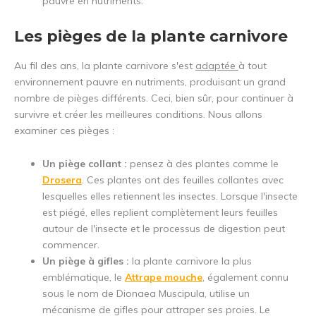
pauvre en nutriments.
Les pièges de la plante carnivore
Au fil des ans, la plante carnivore s'est
adaptée
à tout
environnement pauvre en nutriments, produisant un grand
nombre de pièges différents. Ceci, bien sûr, pour continuer à
survivre et créer les meilleures conditions. Nous allons
examiner ces pièges :
Un piège collant :
pensez à des plantes comme le
Drosera
. Ces plantes ont des feuilles collantes avec
lesquelles elles retiennent les insectes. Lorsque l'insecte
est piégé, elles replient complètement leurs feuilles
autour de l'insecte et le processus de digestion peut
commencer.
Un piège à gifles :
la plante carnivore la plus
emblématique, le
Attrape mouche
, également connu
sous le nom de Dionaea Muscipula, utilise un
mécanisme de gifles pour attraper ses proies. Le