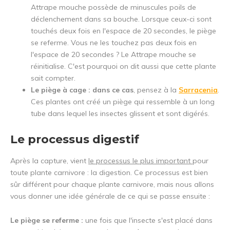
Attrape mouche possède de minuscules poils de
déclenchement dans sa bouche. Lorsque ceux-ci sont
touchés deux fois en l'espace de 20 secondes, le piège
se referme. Vous ne les touchez pas deux fois en
l'espace de 20 secondes ? Le Attrape mouche se
réinitialise. C'est pourquoi on dit aussi que cette plante
sait compter.
Le piège à cage : dans ce cas
, pensez à la
Sarracenia
.
Ces plantes ont créé un piège qui ressemble à un long
tube dans lequel les insectes glissent et sont digérés.
Le processus digestif
Après la capture, vient
le processus le plus important
pour
toute plante carnivore : la digestion. Ce processus est bien
sûr différent pour chaque plante carnivore, mais nous allons
vous donner une idée générale de ce qui se passe ensuite :
Le piège se referme :
une fois que l'insecte s'est placé dans