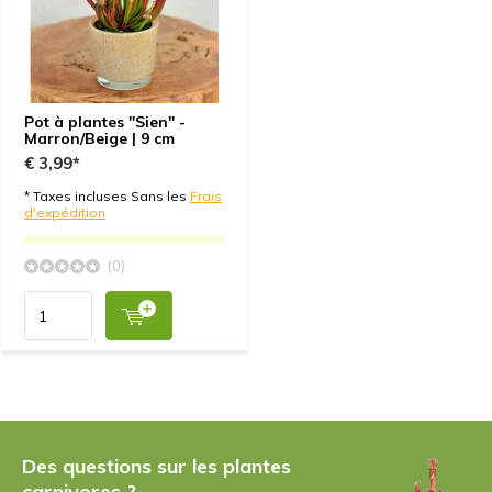
Pot à plantes "Sien" -
Marron/Beige | 9 cm
€ 3,99*
* Taxes incluses Sans les
Frais
d'expédition
(0)
Des questions sur les plantes
carnivores ?