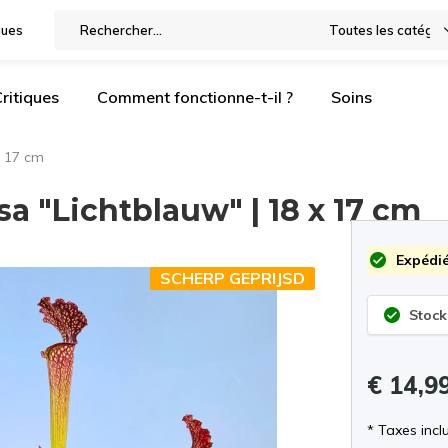
gues
Toutes les catégor
ritiques
Comment fonctionne-t-il ?
Soins
x 17 cm
a "Lichtblauw" | 18 x 17 cm
Expédié
SCHERP GEPRIJSD
Stock
€ 14,9
* Taxes incl