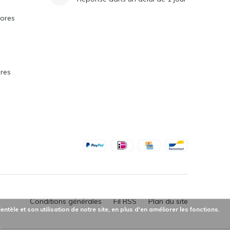
vores
ores
Conditions générales
Fil RSS
Plan du site
èle et son utilisation de notre site, en plus d'en améliorer les fonctions.
»