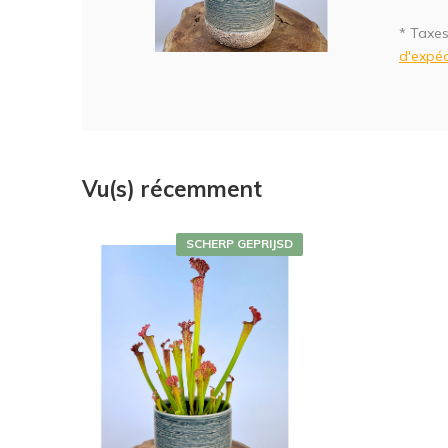
* Taxes
d'expéd
Vu(s) récemment
SCHERP GEPRIJSD