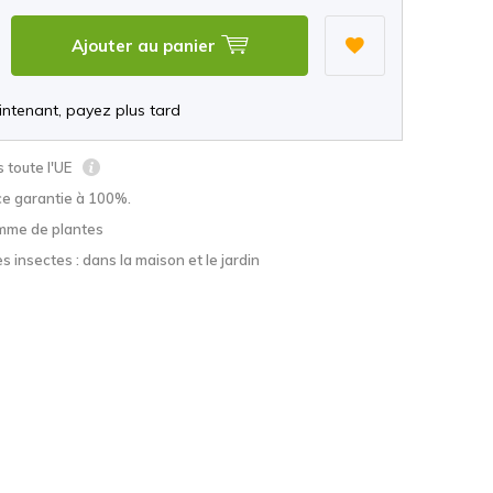
Ajouter au panier
ntenant, payez plus tard
s toute l'UE
ce garantie à 100%.
mme de plantes
s insectes : dans la maison et le jardin