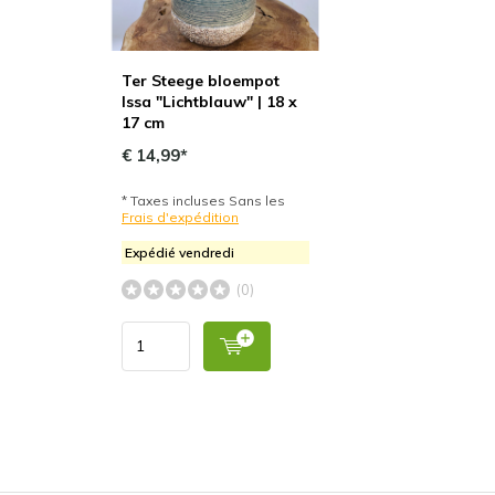
Ter Steege bloempot
Issa "Lichtblauw" | 18 x
17 cm
€ 14,99*
* Taxes incluses Sans les
Frais d'expédition
Expédié vendredi
(0)