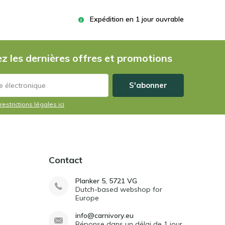
Expédition en 1 jour ouvrable
z les dernières offres et promotions
S'abonner
restrictions légales ici
Contact
Planker 5, 5721 VG
Dutch-based webshop for
Europe
info@carnivory.eu
Réponse dans un délai de 1 jour