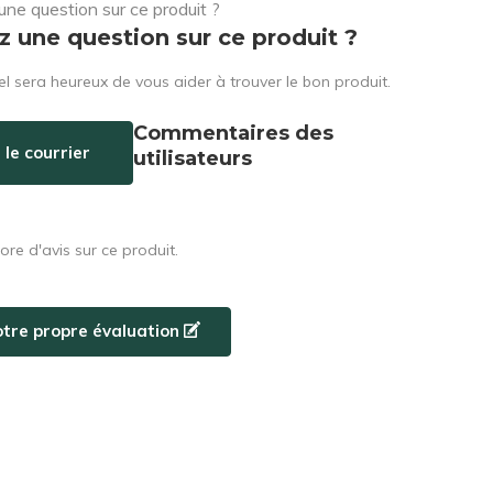
z une question sur ce produit ?
l sera heureux de vous aider à trouver le bon produit.
Commentaires des
 le courrier
utilisateurs
core d'avis sur ce produit.
otre propre évaluation