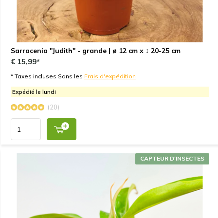
Sarracenia "Judith" - grande | ø 12 cm x ↕ 20-25 cm
€ 15,99*
* Taxes incluses Sans les
Frais d'expédition
Expédié le lundi
(20)
CAPTEUR D'INSECTES