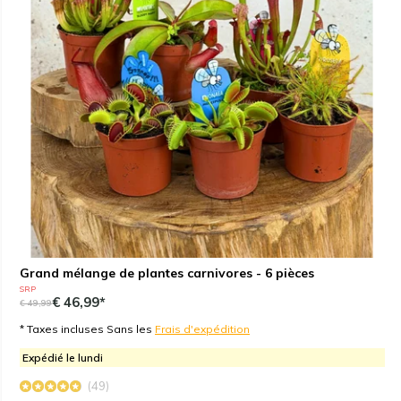
Grand mélange de plantes carnivores - 6 pièces
SRP
€ 46,99*
€ 49,99
* Taxes incluses Sans les
Frais d'expédition
Expédié le lundi
(49)