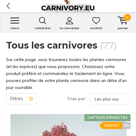
0
menu
rechercher
se connecter
wishlist
panier
Tous les carnivores
(77)
Sur cette page, vous trouverez toutes les plantes carnivores
(et les espèces) que nous proposons. Choisissez votre
produit préféré et commandez-le facilement en ligne. Vous
pouvez profiter de votre plante carnivore dans un délai d'un
jour ouvrable.
Filtres
Trier par:
CAPTEUR D'INSECTES
SAUVEZ
6%