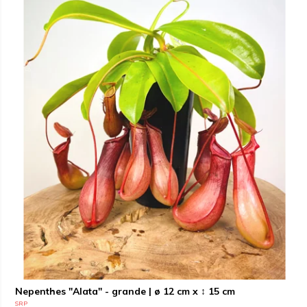
Nepenthes "Alata" - grande | ø 12 cm x ↕ 15 cm
SRP