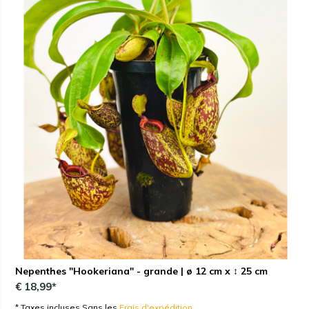
Nepenthes "Hookeriana" - grande | ø 12 cm x ↕ 25 cm
€ 18,99*
* Taxes incluses Sans les
Frais d'expédition