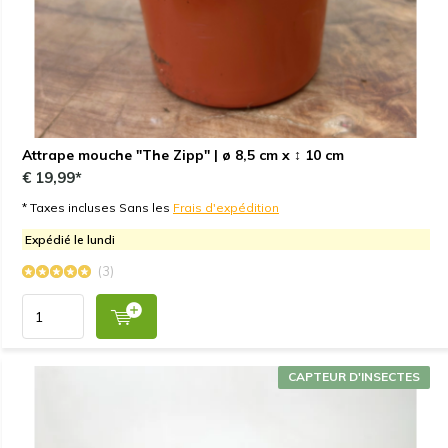
Attrape mouche "The Zipp" | ø 8,5 cm x ↕ 10 cm
€ 19,99*
* Taxes incluses Sans les
Frais d'expédition
Expédié le lundi
(3)
CAPTEUR D'INSECTES