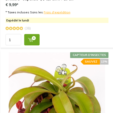
€ 9,99*
* Taxes incluses Sans les
Frais d'expédition
Expédié le lundi
(38)
CAPTEUR D'INSECTES
SAUVEZ
13%