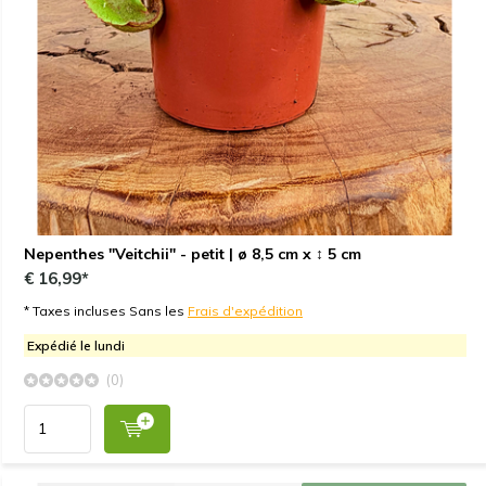
Nepenthes "Veitchii" - petit | ø 8,5 cm x ↕ 5 cm
€ 16,99*
* Taxes incluses Sans les
Frais d'expédition
Expédié le lundi
(0)