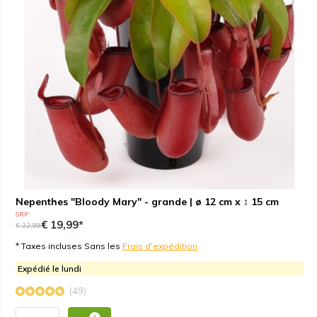
Nepenthes "Bloody Mary" - grande | ø 12 cm x ↕ 15 cm
SRP
€ 19,99*
€ 22,99
* Taxes incluses Sans les
Frais d'expédition
Expédié le lundi
(49)