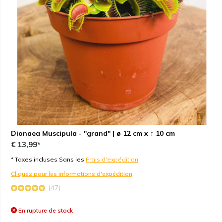
Dionaea Muscipula - "grand" | ø 12 cm x ↕ 10 cm
€ 13,99*
* Taxes incluses Sans les
Frais d'expédition
Cliquez pour les informations d'expédition
(47)
En rupture de stock