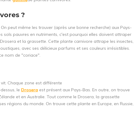
ivores ?
. On peut même les trouver (après une bonne recherche) aux Pays-
s sols pauvres en nutriments, c'est pourquoi elles doivent attraper
 Drosera et la grassette. Cette plante carnivore attrape les insectes,
oustiques, avec ses délicieux parfums et ses couleurs irrésistibles.
 ce nom de "coriace".
 vit. Chaque zone est différente
-dessus, le
Drosera
est présent aux Pays-Bas. En outre, on trouve
Zélande et en Australie. Tout comme le Drosera, la grassette
es régions du monde. On trouve cette plante en Europe, en Russie,