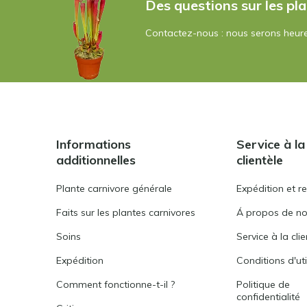
Des questions sur les pla
Contactez-nous : nous serons heure
Informations
Service à la
additionnelles
clientèle
Plante carnivore générale
Expédition et r
Faits sur les plantes carnivores
Á propos de n
Soins
Service à la cli
Expédition
Conditions d'uti
Comment fonctionne-t-il ?
Politique de
confidentialité