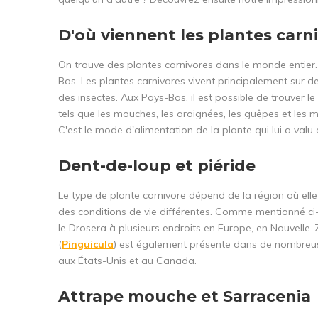
D'où viennent les plantes carn
On trouve des plantes carnivores dans le monde entier
Bas. Les plantes carnivores vivent principalement sur de
des insectes. Aux Pays-Bas, il est possible de trouver le
tels que les mouches, les araignées, les guêpes et les m
C'est le mode d'alimentation de la plante qui lui a valu
Dent-de-loup et piéride
Le type de plante carnivore dépend de la région où elle
des conditions de vie différentes. Comme mentionné ci
le Drosera à plusieurs endroits en Europe, en Nouvelle-
(
Pinguicula
) est également présente dans de nombreus
aux États-Unis et au Canada.
Attrape mouche et Sarracenia