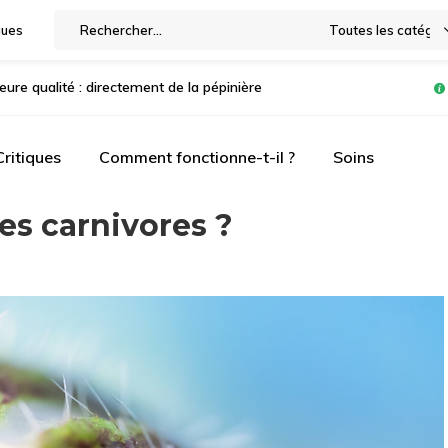
gues
Toutes les catégor
leure qualité : directement de la pépinière
Critiques
Comment fonctionne-t-il ?
Soins
es carnivores ?