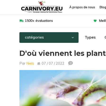
À propos de nous
Blo
1500+ évaluations
Meil
catégories
Types
D'où viennent les plant
Par
Niels
07 / 07 / 2022
0