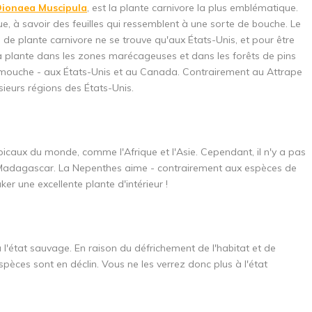
ionaea Muscipula
, est la plante carnivore la plus emblématique.
 à savoir des feuilles qui ressemblent à une sorte de bouche. Le
de plante carnivore ne se trouve qu'aux États-Unis, et pour être
e la plante dans les zones marécageuses et dans les forêts de pins
mouche - aux États-Unis et au Canada. Contrairement au Attrape
ieurs régions des États-Unis.
icaux du monde, comme l'Afrique et l'Asie. Cependant, il n'y a pas
à Madagascar. La Nepenthes aime - contrairement aux espèces de
ker une excellente plante d'intérieur !
 l'état sauvage. En raison du défrichement de l'habitat et de
spèces sont en déclin. Vous ne les verrez donc plus à l'état