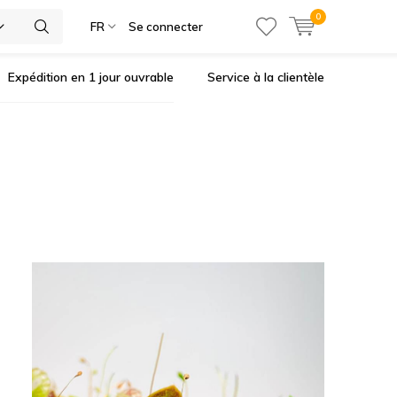
0
ies
FR
Se connecter
Expédition en 1 jour ouvrable
Service à la clientèle