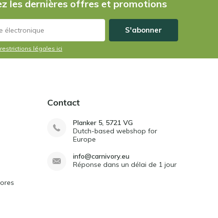
z les dernières offres et promotions
S'abonner
restrictions légales ici
Contact
Planker 5, 5721 VG
Dutch-based webshop for
Europe
info@carnivory.eu
Réponse dans un délai de 1 jour
vores