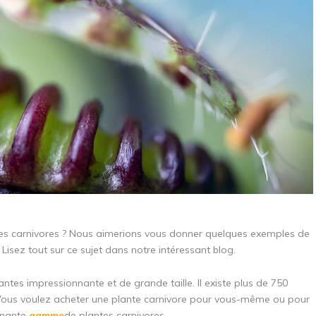
ntes carnivores ? Nous aimerions vous donner quelques exemples de
sez tout sur ce sujet dans notre intéressant blog.
antes impressionnante et de grande taille. Il existe plus de 750
. Vous voulez acheter une plante carnivore pour vous-même ou pour
nnante
gamme
de plantes carnivores.