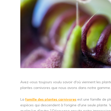
Avez-vous toujours voulu savoir d'où viennent les pla
plantes carnivores que nous avons dans notre gamme. Li
La
famille des plantes carnivores
est une famille de pl
espèces qui descendent à l'origine d'une seule plante
quelqu'un d'autre ? Découvrez ensuite notre impressio