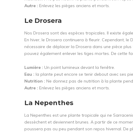
Autre :
Enlevez les pièges anciens et morts.
Le Drosera
Nos Drosera sont des espèces tropicales. Il existe éga
En hiver, le Drosera continuera à fleurir. Cependant, le 
nécessaire de déplacer la Drosera dans une pièce plus f
pouvez également enlever les tiges mortes. De cette fa
Lumière :
Un point lumineux devant la fenêtre.
Eau :
la plante peut encore se tenir debout avec ses pie
Nutrition :
Ne donnez pas de nutrition à la plante pend
Autre :
Enlevez les pièges anciens et morts.
La Nepenthes
La Nepenthes est une plante tropicale qui ne Sarracen
dessèchent et deviennent brunes. A partir de ce momen
poussera pas ou peu pendant son repos hivernal. De plu