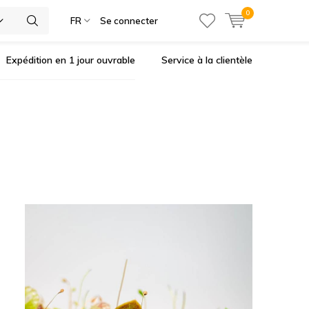
0
ies
FR
Se connecter
Expédition en 1 jour ouvrable
Service à la clientèle