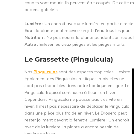
coupes vont mourir. Ils peuvent être coupés. De cette ma
anciens gobelets.
Lumière :
Un endroit avec une lumière en partie directe e
Eau :
la plante peut recevoir un jet d'eau tous les jours.
Nutrition :
Ne pas nourrir la plante pendant son repos h
Autre :
Enlever les vieux pièges et les pièges morts.
Le Grassette (Pinguicula)
Nos
Pinguiculas
sont des espèces tropicales. Il existe
également des Pinguiculas rustiques, mais elles ne
sont pas disponibles dans notre boutique en ligne. Le
Pinguicula tropical continuera à fleurir en hiver.
Cependant, Pinguicula ne pousse pas très vite en
hiver. Il n'est pas nécessaire de déplacer le Pinguicula
dans une pièce plus froide en hiver. Le Drosera peut
rester joliment devant la fenêtre. Lumière : Un endroit
avec de la lumière, la plante a encore besoin de
lumière en hiver.