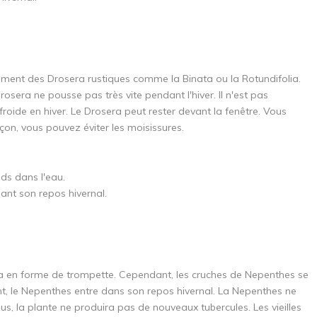
lement des Drosera rustiques comme la Binata ou la Rotundifolia.
Drosera ne pousse pas très vite pendant l'hiver. Il n'est pas
roide en hiver. Le Drosera peut rester devant la fenêtre. Vous
çon, vous pouvez éviter les moisissures.
ds dans l'eau.
ant son repos hivernal.
ia en forme de trompette. Cependant, les cruches de Nepenthes se
t, le Nepenthes entre dans son repos hivernal. La Nepenthes ne
s, la plante ne produira pas de nouveaux tubercules. Les vieilles