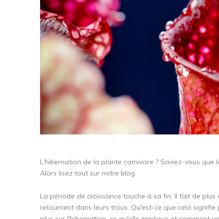
L'hibernation de la plante carnivore ? Saviez-vous que 
Alors lisez tout sur notre blog.
La période de croissance touche à sa fin. Il fait de plus e
retournent dans leurs trous. Qu'est-ce que cela signifie
plus sur l'hibernation, ce qu'elle implique et comment 