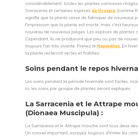
considérablement, toutes les plantes carnivores réag
Sarracenia et certaines espèces
de Drosera
(comme Rot
signifie que la plante cesse de fabriquer de nouveaux 
l'impression que la plante est morte, mais c'est heureu
nouveau de nouveaux pièges. Les espèces de plantes car
Cependant, ils ne produiront que peu ou pas de nouvea
toujours l'air très vivante. Prenez le
Nepenthes
. En hive
la plante resteront vertes et fraîches.
Soins pendant le repos hiverna
Les soins pendant la période hivernale sont faciles, mais 
Ici, les soins par groupe de plantes seront expliqués.
La Sarracenia et le Attrape m
(Dionaea Muscipula) :
La Sarracenia et le Attrape mouche sont tous deux des
Un conseil important, essayez toujours d'imiter les condi