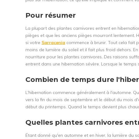
Pour résumer
La plupart des plantes carnivores entrent en hibernatio
pièges et que les anciens pièges mourront lentement. 
si votre
Sarracenia
commence à brunir. Tout cela fait par
moins de lumière du soleil et il fait plus froid dehors.
nourriture pour les plantes carnivores. Des raisons suf
entrent dans une hibernation sévère. Lorsque le temps 
Combien de temps dure l'hiber
L'hibernation commence généralement à l'automne. Quand l
vers la fin du mois de septembre et le début du mois d
début du printemps. Quand le temps devient plus chaud et
Quelles plantes carnivores ent
Étant donné qu'en automne et en hiver, la lumière du so