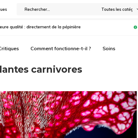
gues
Toutes les catégor
leure qualité : directement de la pépinière
Critiques
Comment fonctionne-t-il ?
Soins
lantes carnivores