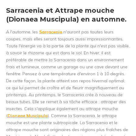
Sarracenia et Attrape mouche
(Dionaea Muscipula) en automne.
A l'automne, les
Sarracenia
n'auront pas toutes leurs
coupes, mais elles seront toujours aussi impressionnantes.
Toute l'énergie va à la partie de la plante qui n'est pas visible,
à savoir le rhizome qui est dans le sol. En hiver, il est
préférable de mettre la Sarracenia dans un environnement
frais et lumineux, comme un garage ou une cave devant une
fenêtre. Pensez à une température d'environ 1 à 10 degrés.
De cette façon, la plante atteint son repos hivernal optimal,
ce qui lui permet de croître et de fleurir magnifiquement au
printemps. Au printemps, le Sarracenia crée à nouveau de
beaux tubes. Elle se remet à sa tâche efficace : attraper des
insectes. Cela s'applique également au attrape mouche
(
Dioneae Muscipula
). Comme la Sarracenia, le attrape
mouche est une plante subtropicale. La Sarracenia et le
attrape mouche sont originaires des régions plus fraîches de