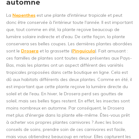
automne
La
Nepenthes
est une plante d'intérieur tropicale et peut
donc être conservée à l'intérieur toute l'année. Il est important
que, tout comme en été, la plante reçoive beaucoup de
lumière solaire indirecte et d'eau. De cette façon, la plante
conservera ses belles coupes. Les dernières plantes abordées
sont le
Drosera
et la grassette (
Pinguicula
). Fait amusant :
ces familles de plantes sont toutes deux présentes aux Pays-
Bas, mais les plantes ont un aspect différent des variétés
tropicales proposées dans cette boutique en ligne. Cela est
dû aux habitats différents des deux plantes. Comme en été, il
est important que cette plante reçoive la lumière directe du
soleil et de l'eau. En hiver, le Drosera perd ses gouttes de
soleil, mais ses belles tiges restent. En effet, les insectes sont
moins nombreux en automne. Par conséquent, le Drosera
met plus d'énergie dans la plante elle-même. Êtes-vous prêt
à acheter vos propres plantes carnivores ? Avec les bons
conseils de soins, prendre soin de ces carnivores est facile,
mais vous obtiendrez beaucoup en retour. Elles capturent les