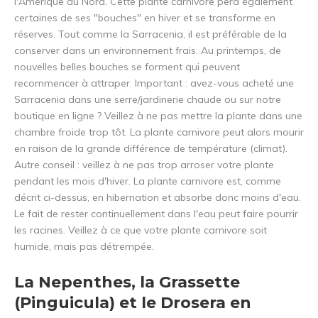
l'Amérique du Nord. Cette plante carnivore perd également
certaines de ses "bouches" en hiver et se transforme en
réserves. Tout comme la Sarracenia, il est préférable de la
conserver dans un environnement frais. Au printemps, de
nouvelles belles bouches se forment qui peuvent
recommencer à attraper. Important : avez-vous acheté une
Sarracenia dans une serre/jardinerie chaude ou sur notre
boutique en ligne ? Veillez à ne pas mettre la plante dans une
chambre froide trop tôt. La plante carnivore peut alors mourir
en raison de la grande différence de température (climat).
Autre conseil : veillez à ne pas trop arroser votre plante
pendant les mois d'hiver. La plante carnivore est, comme
décrit ci-dessus, en hibernation et absorbe donc moins d'eau.
Le fait de rester continuellement dans l'eau peut faire pourrir
les racines. Veillez à ce que votre plante carnivore soit
humide, mais pas détrempée.
La Nepenthes, la Grassette
(Pinguicula) et le Drosera en