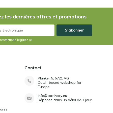
z les dernières offres et promotions
S'abonner
restrictions légales ici
Contact
Planker 5, 5721 VG
Dutch-based webshop for
Europe
info@carnivory.eu
Réponse dans un délai de 1 jour
vores