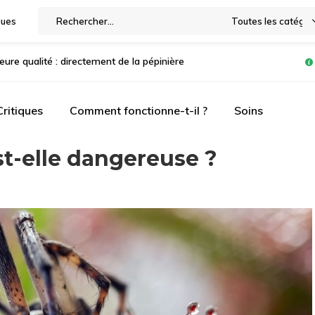
gues
Toutes les catégor
leure qualité : directement de la pépinière
Critiques
Comment fonctionne-t-il ?
Soins
st-elle dangereuse ?