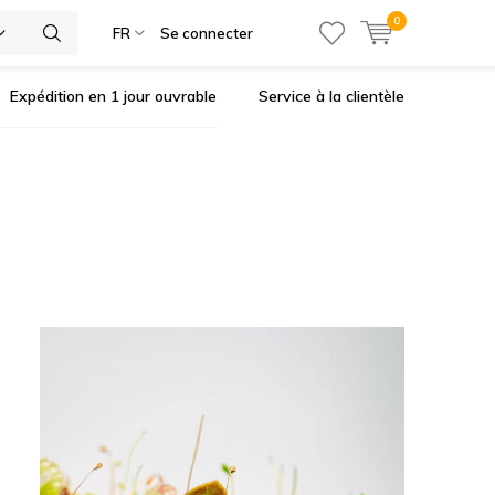
0
ies
FR
Se connecter
Expédition en 1 jour ouvrable
Service à la clientèle