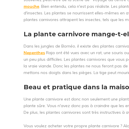
mouche
. Bien entendu, cela n'est pas réaliste. Les plan
d'insectes. Les plantes se nourrissent elles-mêmes en att
plantes carnivores attrapent les insectes, tels que les 
La plante carnivore mange-t-ell
Dans les jungles de Bornéo, il existe des plantes carniv
Nepenthes
Raja ont été vues avec un rat, une souris o
un peu plus difficiles. Les plantes carnivores que vous
la vraie viande. Donc les plantes ne nous feront pas 
mettons nos doigts dans les pièges. La tige peut mourir
Beau et pratique dans la maiso
Une plante carnivore est donc non seulement une plante
plante sûre. Vous n'avez donc pas à craindre que les 
De plus, les plantes carnivores sont très instructives à a
Vous voulez acheter votre propre plante carnivore ? Alo