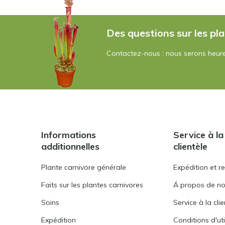
Des questions sur les pla
Contactez-nous : nous serons heure
Informations
Service à la
additionnelles
clientèle
Plante carnivore générale
Expédition et r
Faits sur les plantes carnivores
Á propos de n
Soins
Service à la cli
Expédition
Conditions d'uti