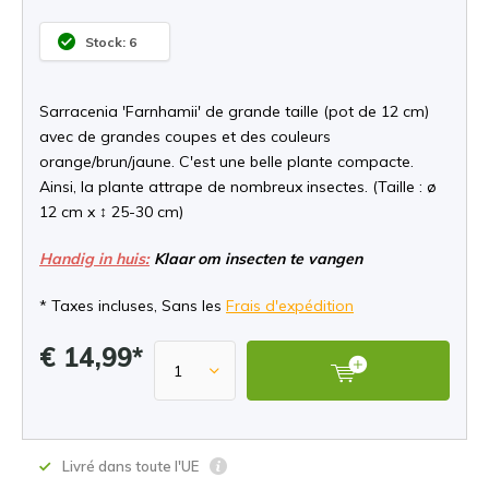
Stock: 6
Sarracenia 'Farnhamii' de grande taille (pot de 12 cm)
avec de grandes coupes et des couleurs
orange/brun/jaune. C'est une belle plante compacte.
Ainsi, la plante attrape de nombreux insectes. (Taille : ø
12 cm x ↕ 25-30 cm)
Handig in huis:
Klaar om insecten te vangen
* Taxes incluses, Sans les
Frais d'expédition
€ 14,99*
Livré dans toute l'UE