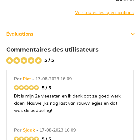
Voir toutes les spécifications
Évaluations
Commentaires des utilisateurs
5 / 5
Par
Piet
- 17-08-2023 16:09
5 / 5
Dit is mijn 2e vleeseter, en ik denk dat ze goed werk
doen. Nauwelijks nog last van rouwvliegjes en dat
was de bedoeling!
Par
Sjaak
- 17-08-2023 16:09
5 / 5