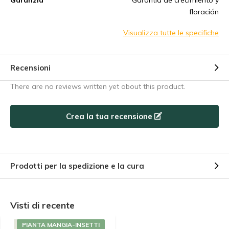
Garanzia
Garantía de crecimiento y
floración
Visualizza tutte le specifiche
Recensioni
There are no reviews written yet about this product.
Crea la tua recensione
Prodotti per la spedizione e la cura
Visti di recente
PIANTA MANGIA-INSETTI