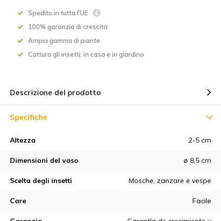
Spedito in tutta l'UE
100% garanzia di crescita
Ampia gamma di piante
Cattura gli insetti: in casa e in giardino
Descrizione del prodotto
Specifiche
Altezza
2-5 cm
Dimensioni del vaso
ø 8,5 cm
Scelta degli insetti
Mosche, zanzare e vespe
Care
Facile