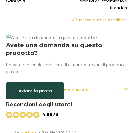
Garanzia
Garantía de crecimiento y
floración
Visualizza tutte le specifiche
Avete una domanda su questo
prodotto?
Il nostro personale sarà lieto di aiutarvi a trovare il prodotto
giusto.
Recensioni
Inviare la posta
Recensioni degli utenti
4.95 / 5
Da
Barbara
- 17-04-2024 12:17