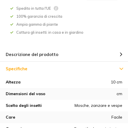
Spedito in tutta l'UE
100% garanzia di crescita
Ampia gamma di piante
Cattura gli insetti: in casa e in giardino
Descrizione del prodotto
Specifiche
Altezza
10 cm
Dimensioni del vaso
cm
Scelta degli insetti
Mosche, zanzare e vespe
Care
Facile