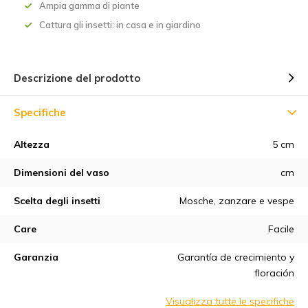
Ampia gamma di piante
Cattura gli insetti: in casa e in giardino
Descrizione del prodotto
Specifiche
Altezza
5 cm
Dimensioni del vaso
cm
Scelta degli insetti
Mosche, zanzare e vespe
Care
Facile
Garanzia
Garantía de crecimiento y
floración
Visualizza tutte le specifiche