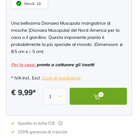
Stock: 10
Una bellissima Dionaea Muscipula mangiatrice di
mosche (Dionaea Muscipula) del Nord America per la
casa o il giardino. Questa imponente pianta è
probabilmente la più speciale al mondo. (Dimensioni: ø
8,5 cm x ↕ 5 cm)
Per la casa:
pronto a catturare gli insetti
* IVA Incl., Escl.
Costi di spedizione
€ 9,99*
Spedito in tutta l'UE
100% garanzia di crescita