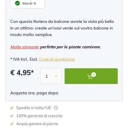
Stock: 5
Con questa fioriera da balcone avrete la vista più bella
in un attimo: create un'oasi verde sul vostro balcone in
modo molto semplice.
Molto elegante
perfetto per le piante carnivore.
* IVA Incl., Escl.
Costi di spedizione
€ 4,95*
Acquista ora, paga dopo
Spedito in tutta l'UE
100% garanzia di crescita
Ampia gamma di piante