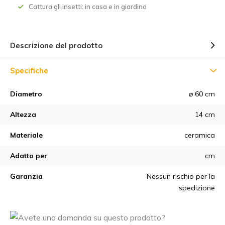
Cattura gli insetti: in casa e in giardino
Descrizione del prodotto
Specifiche
Diametro
⌀ 60 cm
Altezza
14 cm
Materiale
ceramica
Adatto per
cm
Garanzia
Nessun rischio per la
spedizione