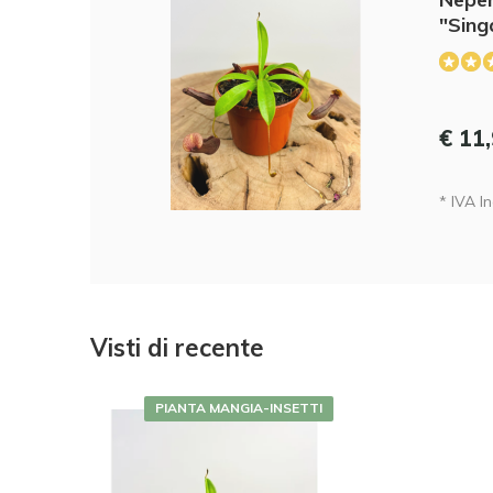
"Sing
€ 11
* IVA In
Visti di recente
PIANTA MANGIA-INSETTI