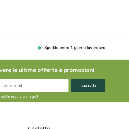
Spedito entro 1 giorno lavorativo
vere le ultime offerte e promozioni
Iscriviti
 qui le restrizioni legali
Contatto