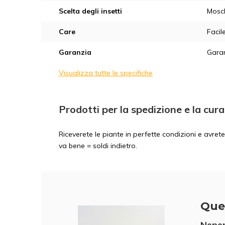
Scelta degli insetti
Mosc
Care
Facil
Garanzia
Garan
Visualizza tutte le specifiche
Prodotti per la spedizione e la cura
Riceverete le piante in perfette condizioni e avre
va bene = soldi indietro.
Que
Nepen