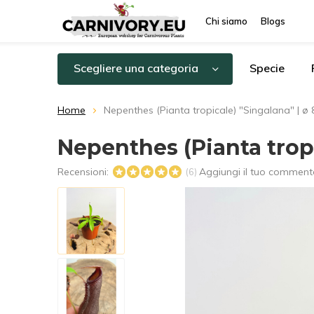
Chi siamo
Blogs
Scegliere una categoria
Specie
Home
Nepenthes (Pianta tropicale) "Singalana" | ø 
Nepenthes (Pianta tropi
Recensioni:
Aggiungi il tuo comment
(6)