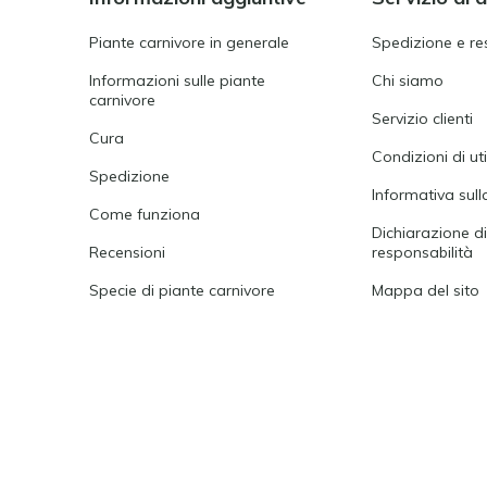
Piante carnivore in generale
Spedizione e re
Informazioni sulle piante
Chi siamo
carnivore
Servizio clienti
Cura
Condizioni di ut
Spedizione
Informativa sull
Come funziona
Dichiarazione d
Recensioni
responsabilità
Specie di piante carnivore
Mappa del sito