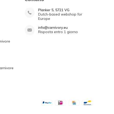
Planker 5, 5721 VG
Dutch-based webshop for
Europe
info@carnivory.eu
Risposta entro 1 giorno
rnivore
arnivore