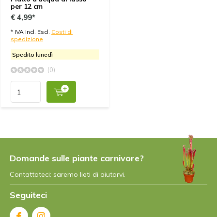
per 12 cm
€ 4,99*
* IVA Incl. Escl.
Costi di
spedizione
Spedito lunedì
(0)
Domande sulle piante carnivore?
Contattateci: saremo lieti di aiutarvi.
Seguiteci