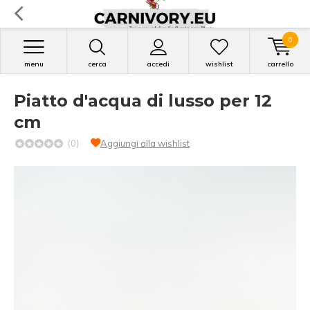
0
menu
cerca
accedi
wishlist
carrello
Piatto d'acqua di lusso per 12
cm
(0)
Aggiungi alla wishlist