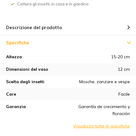
Cattura gli insetti: in casa e in giardino
Descrizione del prodotto
Specifiche
Altezza
15-20 cm
Dimensioni del vaso
12 cm
Scelta degli insetti
Mosche, zanzare e vespe
Care
Facile
Garanzia
Garantía de crecimiento y
floración
Visualizza tutte le specifiche