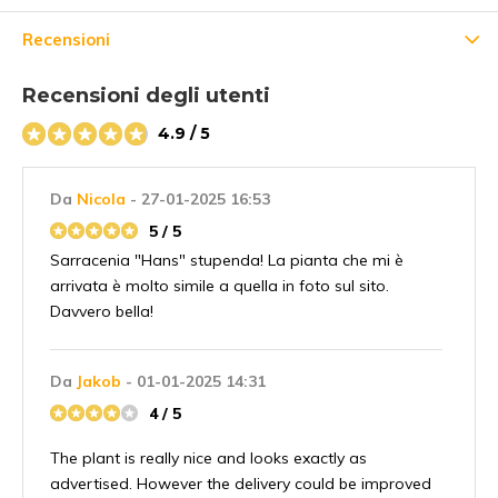
Recensioni
Recensioni degli utenti
4.9 / 5
Da
Nicola
- 27-01-2025 16:53
5 / 5
Sarracenia "Hans" stupenda! La pianta che mi è
arrivata è molto simile a quella in foto sul sito.
Davvero bella!
Da
Jakob
- 01-01-2025 14:31
4 / 5
The plant is really nice and looks exactly as
advertised. However the delivery could be improved