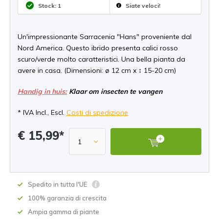
Stock: 1
Siate veloci!
Un'impressionante Sarracenia "Hans" proveniente dal
Nord America. Questo ibrido presenta calici rosso
scuro/verde molto caratteristici. Una bella pianta da
avere in casa. (Dimensioni: ø 12 cm x ↕ 15-20 cm)
Handig in huis:
Klaar om insecten te vangen
* IVA Incl., Escl.
Costi di spedizione
€ 15,99*
Spedito in tutta l'UE
100% garanzia di crescita
Ampia gamma di piante