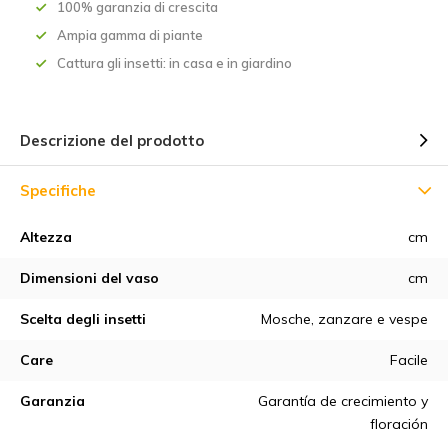
100% garanzia di crescita
Ampia gamma di piante
Cattura gli insetti: in casa e in giardino
Descrizione del prodotto
Specifiche
Altezza
cm
Dimensioni del vaso
cm
Scelta degli insetti
Mosche, zanzare e vespe
Care
Facile
Garanzia
Garantía de crecimiento y
floración