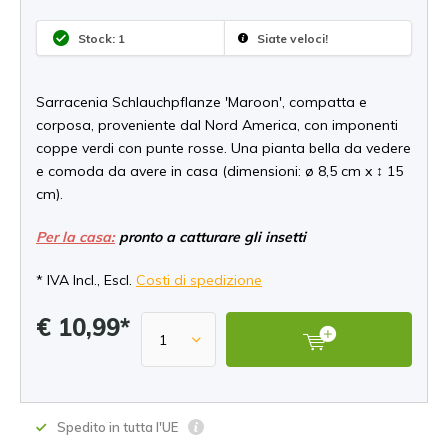
Stock: 1
Siate veloci!
Sarracenia Schlauchpflanze 'Maroon', compatta e
corposa, proveniente dal Nord America, con imponenti
coppe verdi con punte rosse. Una pianta bella da vedere
e comoda da avere in casa (dimensioni: ø 8,5 cm x ↕ 15
cm).
Per la casa:
pronto a catturare gli insetti
* IVA Incl., Escl.
Costi di spedizione
€ 10,99*
Spedito in tutta l'UE