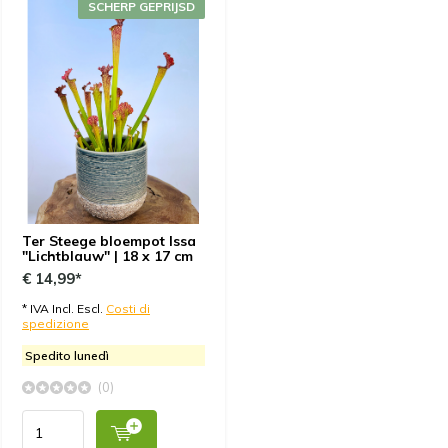
SCHERP GEPRIJSD
Ter Steege bloempot Issa
"Lichtblauw" | 18 x 17 cm
€ 14,99*
* IVA Incl. Escl.
Costi di
spedizione
Spedito lunedì
(0)