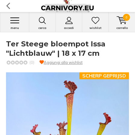
0
menu
cerca
accedi
wishlist
carrello
Ter Steege bloempot Issa
"Lichtblauw" | 18 x 17 cm
(0)
Aggiungi alla wishlist
SCHERP GEPRIJSD