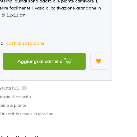
'interno, quindi sono adatti alle piante carnivore. È
serire facilmente il vaso di coltivazione arancione in
 di 11x11 cm.
*
scl.
Costi di spedizione
Aggiungi al carrello
 tutta l'UE
nzia di crescita
mma di piante
i insetti: in casa e in giardino