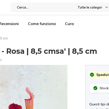
Tutte le categorie
Recensioni
Come funziona
Cura
,5 cm
- Rosa | 8,5 cmsa' | 8,5 cm
o
Spedizi
Stock
Questi tipi 