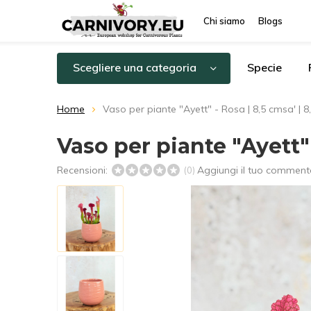
Chi siamo
Blogs
Scegliere una categoria
Specie
Home
Vaso per piante "Ayett" - Rosa | 8,5 cmsa' | 8
Vaso per piante "Ayett" 
Recensioni:
Aggiungi il tuo comment
(0)