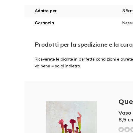
Adatto per
8,5c
Garanzia
Nessu
Prodotti per la spedizione e la cura
Riceverete le piante in perfette condizioni e avre
va bene = soldi indietro.
Que
Vaso 
8,5 c