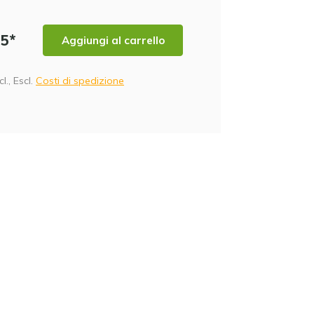
95*
Aggiungi al carrello
cl., Escl.
Costi di spedizione