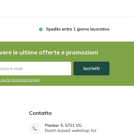
Spedito entro 1 giorno lavorativo
vere le ultime offerte e promozioni
Iscriviti
 qui le restrizioni legali
Contatto
Planker 5, 5721 VG
Dutch-based webshop for