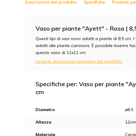
Descrizione del prodotto
Specifiche
Prodotti pe
Vaso per piante "Ayett" - Rosa | 8,
Questi tipi di vasi sono adatti a piante di 8,5 cm. I
adatti alle piante carnivore. È possibile inserire fa
questo vaso di 11x11 cm.
Leggi la descrizione completa del prodotto
Specifiche per: Vaso per piante "Aye
cm
Diametro
⌀8,5
Altezza
12cm
Materiale
Cera