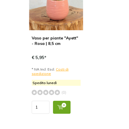
Vaso per piante "Ayett"
- Rosa | 8,5 cm
€ 5,95*
* IVA Incl. Escl.
Costi di
spedizione
Spedito lunedì
(0)