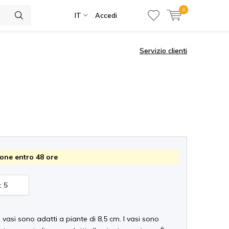
0
IT
Accedi
Servizio clienti
one entro 48 ore
: 5
di vasi sono adatti a piante di 8,5 cm. I vasi sono