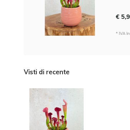
€ 5,
* IVA In
Visti di recente