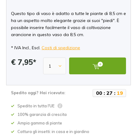
Questo tipo di vaso è adatto a tutte le piante di 8,5 cm e
ha un aspetto molto elegante grazie ai suoi "piedi". È
possibile inserire facilmente il vaso di coltivazione
arancione in questo vaso da 8,5 cm.
* IVA Incl., Escl.
Costi di spedizione
€ 7,95*
0
0
:
2
7
:
1
9
Spedito oggi? Hai ricevuto:
Spedito in tutta l'UE
100% garanzia di crescita
Ampia gamma di piante
Cattura gli insetti: in casa e in giardino