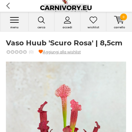
0
menu
cerca
accedi
wishlist
carrello
Vaso Huub 'Scuro Rosa' | 8,5cm
(0)
Aggiungi alla wishlist