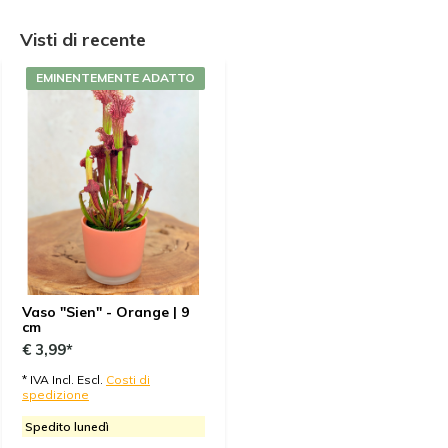
Visti di recente
EMINENTEMENTE ADATTO
Vaso "Sien" - Orange | 9
cm
€ 3,99*
* IVA Incl. Escl.
Costi di
spedizione
Spedito lunedì