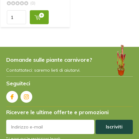
(0)
Domande sulle piante carnivore?
Contattateci: saremo lieti di aiutarvi.
Seguiteci
Ricevere le ultime offerte e promozioni
Iscriviti
* Leggi qui le restrizioni legali