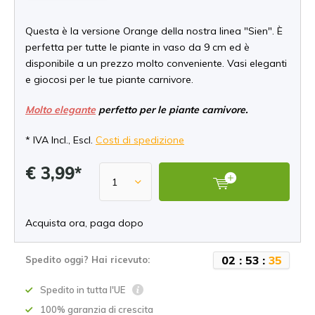
Questa è la versione Orange della nostra linea "Sien". È
perfetta per tutte le piante in vaso da 9 cm ed è
disponibile a un prezzo molto conveniente. Vasi eleganti
e giocosi per le tue piante carnivore.
Molto elegante
perfetto per le piante carnivore.
* IVA Incl., Escl.
Costi di spedizione
€ 3,99*
Acquista ora, paga dopo
0
2
:
5
3
:
3
4
Spedito oggi? Hai ricevuto:
Spedito in tutta l'UE
100% garanzia di crescita