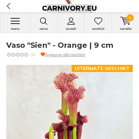
0
menu
cerca
accedi
wishlist
carrello
Vaso "Sien" - Orange | 9 cm
(0)
Aggiungi alla wishlist
UITERMATE GESCHIKT