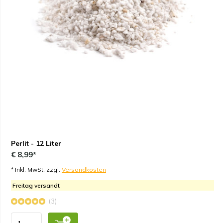
Perlit - 12 Liter
€ 8,99*
* Inkl. MwSt. zzgl.
Versandkosten
Freitag versandt
(3)