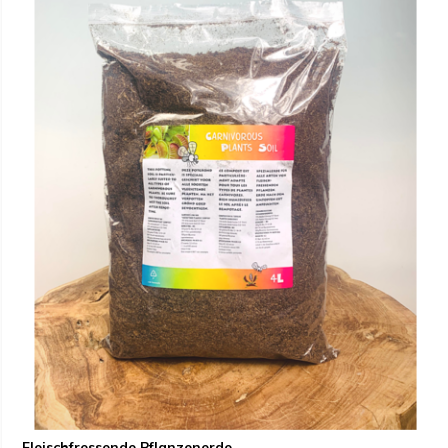
Fleischfressende Pflanzenerde