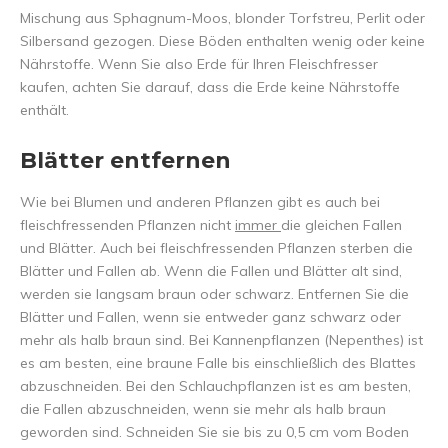
Mischung aus Sphagnum-Moos, blonder Torfstreu, Perlit oder
Silbersand gezogen. Diese Böden enthalten wenig oder keine
Nährstoffe. Wenn Sie also Erde für Ihren Fleischfresser
kaufen, achten Sie darauf, dass die Erde keine Nährstoffe
enthält.
Blätter entfernen
Wie bei Blumen und anderen Pflanzen gibt es auch bei
fleischfressenden Pflanzen nicht
immer
die gleichen Fallen
und Blätter. Auch bei fleischfressenden Pflanzen sterben die
Blätter und Fallen ab. Wenn die Fallen und Blätter alt sind,
werden sie langsam braun oder schwarz. Entfernen Sie die
Blätter und Fallen, wenn sie entweder ganz schwarz oder
mehr als halb braun sind. Bei Kannenpflanzen (Nepenthes) ist
es am besten, eine braune Falle bis einschließlich des Blattes
abzuschneiden. Bei den Schlauchpflanzen ist es am besten,
die Fallen abzuschneiden, wenn sie mehr als halb braun
geworden sind. Schneiden Sie sie bis zu 0,5 cm vom Boden