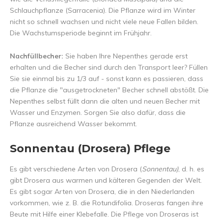
Schlauchpflanze (Sarracenia). Die Pflanze wird im Winter
nicht so schnell wachsen und nicht viele neue Fallen bilden.
Die Wachstumsperiode beginnt im Frühjahr.
Nachfüllbecher:
Sie haben Ihre Nepenthes gerade erst
erhalten und die Becher sind durch den Transport leer? Füllen
Sie sie einmal bis zu 1/3 auf - sonst kann es passieren, dass
die Pflanze die "ausgetrockneten" Becher schnell abstößt. Die
Nepenthes selbst füllt dann die alten und neuen Becher mit
Wasser und Enzymen. Sorgen Sie also dafür, dass die
Pflanze ausreichend Wasser bekommt.
Sonnentau (Drosera) Pflege
Es gibt verschiedene Arten von Drosera (
Sonnentau)
, d. h. es
gibt Drosera aus warmen und kälteren Gegenden der Welt.
Es gibt sogar Arten von Drosera, die in den Niederlanden
vorkommen, wie z. B. die Rotundifolia. Droseras fangen ihre
Beute mit Hilfe einer Klebefalle. Die Pflege von Droseras ist