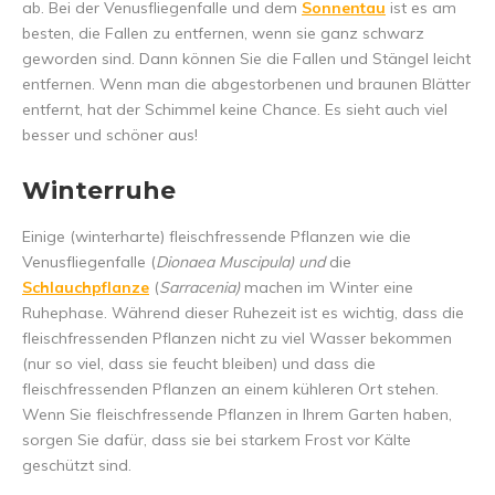
ab. Bei der Venusfliegenfalle und dem
Sonnentau
ist es am
besten, die Fallen zu entfernen, wenn sie ganz schwarz
geworden sind. Dann können Sie die Fallen und Stängel leicht
entfernen. Wenn man die abgestorbenen und braunen Blätter
entfernt, hat der Schimmel keine Chance. Es sieht auch viel
besser und schöner aus!
Winterruhe
Einige (winterharte) fleischfressende Pflanzen wie die
Venusfliegenfalle (
Dionaea Muscipula) und
die
Schlauchpflanze
(
Sarracenia)
machen im Winter eine
Ruhephase. Während dieser Ruhezeit ist es wichtig, dass die
fleischfressenden Pflanzen nicht zu viel Wasser bekommen
(nur so viel, dass sie feucht bleiben) und dass die
fleischfressenden Pflanzen an einem kühleren Ort stehen.
Wenn Sie fleischfressende Pflanzen in Ihrem Garten haben,
sorgen Sie dafür, dass sie bei starkem Frost vor Kälte
geschützt sind.