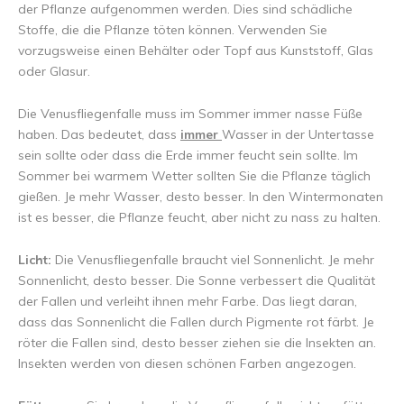
der Pflanze aufgenommen werden. Dies sind schädliche
Stoffe, die die Pflanze töten können. Verwenden Sie
vorzugsweise einen Behälter oder Topf aus Kunststoff, Glas
oder Glasur.
Die Venusfliegenfalle muss im Sommer immer nasse Füße
haben. Das bedeutet, dass
immer
Wasser in der Untertasse
sein sollte oder dass die Erde immer feucht sein sollte. Im
Sommer bei warmem Wetter sollten Sie die Pflanze täglich
gießen. Je mehr Wasser, desto besser. In den Wintermonaten
ist es besser, die Pflanze feucht, aber nicht zu nass zu halten.
Licht:
Die Venusfliegenfalle braucht viel Sonnenlicht. Je mehr
Sonnenlicht, desto besser. Die Sonne verbessert die Qualität
der Fallen und verleiht ihnen mehr Farbe. Das liegt daran,
dass das Sonnenlicht die Fallen durch Pigmente rot färbt. Je
röter die Fallen sind, desto besser ziehen sie die Insekten an.
Insekten werden von diesen schönen Farben angezogen.