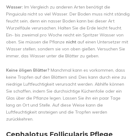
Wasser:
Im Vergleich zu anderen Arten benötigt die
Pinguicula nicht so viel Wasser. Der Boden muss nicht ständig
feucht sein, denn ein nasser Boden kann bei dieser Art
Wurzelfäule verursachen. Halten Sie die Erde leicht feucht.
Ein- bis zweimal pro Woche reicht ein Spritzer Wasser von
oben. Sie müssen die Pflanze
nicht
auf einen Untersetzer mit
Wasser stellen, sondern sie von oben gießen. Versuchen Sie
immer, das Wasser unter die Blätter zu geben.
Keine öligen Blätter?
Manchmal kann es vorkommen, dass
keine Tropfen auf den Blättern sind. Dies kann durch eine zu
niedrige Luftfeuchtigkeit verursacht werden. Abhilfe können
Sie schaffen, indem Sie durchsichtige Küchenfolie oder ein
Glas über die Pflanze legen. Lassen Sie ihn ein paar Tage
lang an Ort und Stelle. Auf diese Weise kann die
Luftfeuchtigkeit ansteigen und die Tropfen werden
zurückkehren.
Cephalotus Follicularis Pflege