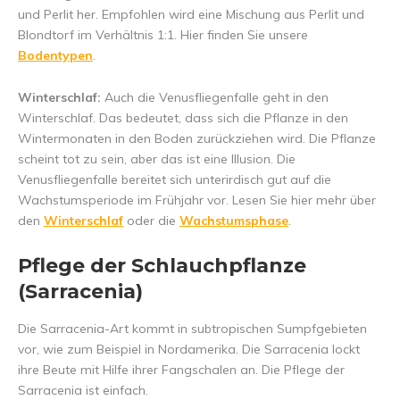
und Perlit her. Empfohlen wird eine Mischung aus Perlit und
Blondtorf im Verhältnis 1:1. Hier finden Sie unsere
Bodentypen
.
Winterschlaf:
Auch die Venusfliegenfalle geht in den
Winterschlaf. Das bedeutet, dass sich die Pflanze in den
Wintermonaten in den Boden zurückziehen wird. Die Pflanze
scheint tot zu sein, aber das ist eine Illusion. Die
Venusfliegenfalle bereitet sich unterirdisch gut auf die
Wachstumsperiode im Frühjahr vor. Lesen Sie hier mehr über
den
Winterschlaf
oder die
Wachstumsphase
.
Pflege der Schlauchpflanze
(Sarracenia)
Die Sarracenia-Art kommt in subtropischen Sumpfgebieten
vor, wie zum Beispiel in Nordamerika. Die Sarracenia lockt
ihre Beute mit Hilfe ihrer Fangschalen an. Die Pflege der
Sarracenia ist einfach.