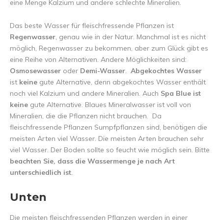
eine Menge Kalzium und andere schlechte Mineralien.
Das beste Wasser für fleischfressende Pflanzen ist
Regenwasser
, genau wie in der Natur. Manchmal ist es nicht
möglich, Regenwasser zu bekommen, aber zum Glück gibt es
eine Reihe von Alternativen. Andere Möglichkeiten sind:
Osmosewasser
oder
Demi-Wasser
.
Abgekochtes Wasser
ist
keine
gute Alternative, denn abgekochtes Wasser enthält
noch viel Kalzium und andere Mineralien. Auch
Spa Blue ist
keine
gute Alternative. Blaues Mineralwasser ist voll von
Mineralien, die die Pflanzen nicht brauchen. Da
fleischfressende Pflanzen Sumpfpflanzen sind, benötigen die
meisten Arten viel Wasser. Die meisten Arten brauchen sehr
viel Wasser. Der Boden sollte so feucht wie möglich sein. Bitte
beachten Sie, dass die Wassermenge je nach Art
unterschiedlich ist
.
Unten
Die meisten fleischfressenden Pflanzen werden in einer