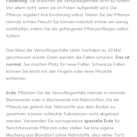
Fütterung:
Sie brauchen die Venusfliegenfalle nicht zu füttern.
Vor allem nicht, wenn sie im Freien aufgestellt wird. Die
Pflanze reguliert ihre Ernährung selbst. Geben Sie der Pflanze
niemals echtes Fleisch! Sie können natürlich immer ein wenig
nachhelfen, indem Sie die gefangenen Pflanzenfliegen selbst
füttern.
Das Maul der Venusfliegenfalle stirbt, nachdem es 10 Mal
geschlossen wurde. Dann werden die Fallen schwarz.
Das ist
normal.
Sie machen Platz für neue Fallen. Schwarze Fallen
können Sie leicht mit den Fingern oder einer Pinzette
entfernen.
Erde:
Pflanzen Sie die Venusfliegenfalle niemals in normale
Blumenerde oder in Blumenerde mit Nährstoffen. Da die
Pflanze nie gelernt hat, Nährstoffe aus dem Boden zu
gewinnen, können schlechte Substanzen nicht abgebaut
werden. Verwenden Sie vorzugsweise
spezielle Erde
für
fleischfressende Pflanzen oder stellen Sie eine eigene
Mischung aus Blondtorf (ohne Nährstoffe, also reiner Torf)