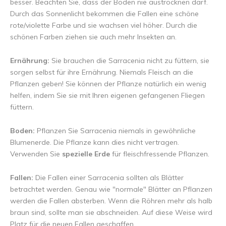
besser. Beachten Sie, dass der Boden nie austrocknen darf.
Durch das Sonnenlicht bekommen die Fallen eine schöne
rote/violette Farbe und sie wachsen viel höher. Durch die
schönen Farben ziehen sie auch mehr Insekten an.
Ernährung:
Sie brauchen die Sarracenia nicht zu füttern, sie
sorgen selbst für ihre Ernährung. Niemals Fleisch an die
Pflanzen geben! Sie können der Pflanze natürlich ein wenig
helfen, indem Sie sie mit Ihren eigenen gefangenen Fliegen
füttern.
Boden:
Pflanzen Sie Sarracenia niemals in gewöhnliche
Blumenerde. Die Pflanze kann dies nicht vertragen.
Verwenden Sie
spezielle Erde
für fleischfressende Pflanzen.
Fallen:
Die Fallen einer Sarracenia sollten als Blätter
betrachtet werden. Genau wie "normale" Blätter an Pflanzen
werden die Fallen absterben. Wenn die Röhren mehr als halb
braun sind, sollte man sie abschneiden. Auf diese Weise wird
Platz für die neuen Fallen geschaffen.