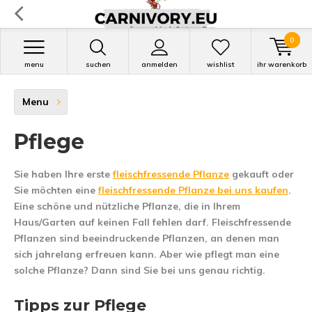
0
menu
suchen
anmelden
wishlist
ihr warenkorb
Menu
Pflege
Sie haben Ihre erste
fleischfressende Pflanze
gekauft oder
Sie möchten eine
fleischfressende Pflanze
bei uns
kaufen
.
Eine schöne und nützliche Pflanze, die in Ihrem
Haus/Garten auf keinen Fall fehlen darf. Fleischfressende
Pflanzen sind beeindruckende Pflanzen, an denen man
sich jahrelang erfreuen kann. Aber wie pflegt man eine
solche Pflanze? Dann sind Sie bei uns genau richtig.
Tipps zur Pflege