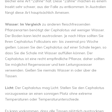
Becher eine Art "Zähne" hat. Diese "Zähne" machen es einem
Insekt sehr schwer, aus der Falle zu entkommen. In Australien
fängt diese Art hauptsächlich Ameisen.
Wasser: Im Vergleich
zu anderen fleischfressenden
Pflanzenarten benötigt der Cephalotus viel weniger Wasser.
Der Boden kann leicht austrocknen. Je nach Hitze sollten Sie
Ihren Cephalotus Follicularis ein- bis zweimal pro Woche
gießen. Lassen Sie den Cephalotus auf einer Schale liegen, so
dass Sie die Schale mit Wasser auffüllen können. Der
Cephalotus ist eine recht empfindliche Pflanze, daher sollten
Sie möglichst Regenwasser und kein Leitungswasser
verwenden. Gießen Sie niemals Wasser in oder über die
Tassen.
Licht:
Der Cephalotus mag Licht. Stellen Sie den Cephalotus
vorzugsweise an einen sonnigen Platz ohne extreme
Temperaturen oder Temperaturunterschiede.
Es kann vorkommen, dass alle Tassen plötzlich austrocknen.