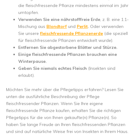
die fleischfressende Pflanze mindestens einmal im Jahr
umtopfen.
Verwenden Sie eine nährstofffreie Erde
, z. B. eine 1:1-
Mischung aus
Blondtorf
und
Perlit
.
Oder verwenden
Sie unsere
fleischfressende Pflanzenerde
(die speziell
für fleischfressende Pflanzen entwickelt wurde).
Entfernen Sie abgestorbene Blätter und Stürze.
Einige fleischfressende Pflanzen brauchen eine
Winterpause.
Geben Sie niemals echtes Fleisch
(Insekten sind
erlaubt).
Möchten Sie mehr über die Pflegetipps erfahren? Lesen Sie
unten die ausführliche Beschreibung der Pflege
fleischfressender Pflanzen. Wenn Sie Ihre eigene
fleischfressende Pflanze kaufen, erhalten Sie die richtigen
Pflegetipps für die von Ihnen gekaufte(n) Pflanze(n). So
haben Sie lange Freude an Ihren fleischfressenden Pflanzen
und sind auf natürliche Weise frei von Insekten in Ihrem Haus.