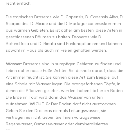
recht einfach.
Die tropischen Droseras wie D. Capensis, D. Capensis Alba, D.
Scorpioides, D. Aliciae und die D. Madagascariensiskommen
aus warmen Gebieten. Es ist daher am besten, diese Arten in
geschlossenen Räumen zu halten. Droseras wie D.
Rotundifolia und D. Binata sind Freilandpflanzen und können
sowohl im Haus als auch im Freien gehalten werden.
Wasser:
Droseras sind in sumpfigen Gebieten zu finden und
lieben daher nasse Füße. Achten Sie deshalb darauf, dass die
Art immer feucht ist. Sie können diese Art zum Beispiel auf
eine Schale mit Wasser legen. Die orangefarbenen Töpfe, in
denen die Pflanzen geliefert werden, haben Löcher im Boden.
Die Erde im Topf wird dann das Wasser von unten
aufnehmen.
WICHTIG:
Der Boden darf nicht austrocknen.
Geben Sie den Droseras niemals Leitungswasser, sie
vertragen es nicht. Geben Sie ihnen vorzugsweise
Regenwasser, Osmosewasser oder demineralisiertes