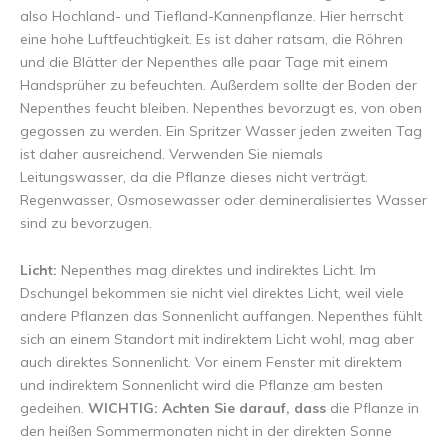
also Hochland- und Tiefland-Kannenpflanze. Hier herrscht
eine hohe Luftfeuchtigkeit. Es ist daher ratsam, die Röhren
und die Blätter der Nepenthes alle paar Tage mit einem
Handsprüher zu befeuchten. Außerdem sollte der Boden der
Nepenthes feucht bleiben. Nepenthes bevorzugt es, von oben
gegossen zu werden. Ein Spritzer Wasser jeden zweiten Tag
ist daher ausreichend. Verwenden Sie niemals
Leitungswasser, da die Pflanze dieses nicht verträgt.
Regenwasser, Osmosewasser oder demineralisiertes Wasser
sind zu bevorzugen.
Licht:
Nepenthes mag direktes und indirektes Licht. Im
Dschungel bekommen sie nicht viel direktes Licht, weil viele
andere Pflanzen das Sonnenlicht auffangen. Nepenthes fühlt
sich an einem Standort mit indirektem Licht wohl, mag aber
auch direktes Sonnenlicht. Vor einem Fenster mit direktem
und indirektem Sonnenlicht wird die Pflanze am besten
gedeihen.
WICHTIG: Achten Sie darauf, dass
die Pflanze in
den heißen Sommermonaten nicht in der direkten Sonne