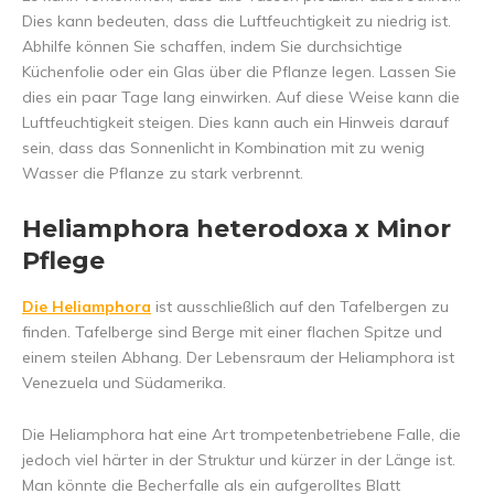
Dies kann bedeuten, dass die Luftfeuchtigkeit zu niedrig ist.
Abhilfe können Sie schaffen, indem Sie durchsichtige
Küchenfolie oder ein Glas über die Pflanze legen. Lassen Sie
dies ein paar Tage lang einwirken. Auf diese Weise kann die
Luftfeuchtigkeit steigen. Dies kann auch ein Hinweis darauf
sein, dass das Sonnenlicht in Kombination mit zu wenig
Wasser die Pflanze zu stark verbrennt.
Heliamphora heterodoxa x Minor
Pflege
Die Heliamphora
ist ausschließlich auf den Tafelbergen zu
finden. Tafelberge sind Berge mit einer flachen Spitze und
einem steilen Abhang. Der Lebensraum der Heliamphora ist
Venezuela und Südamerika.
Die Heliamphora hat eine Art trompetenbetriebene Falle, die
jedoch viel härter in der Struktur und kürzer in der Länge ist.
Man könnte die Becherfalle als ein aufgerolltes Blatt