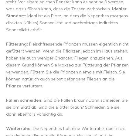
steht. Vor einem solchen Fenster kann es sehr heiß werden,
was dazu führen kann, dass die Tassen zerbröckeln.
Idealer
Standort:
Ideal ist ein Platz, an dem die Nepenthes morgens
direktes (kühles) Sonnenlicht und nachmittags indirektes
Sonnenlicht erhält.
Fütterung:
Fleischfressende Pflanzen müssen eigentlich nicht
gefüttert werden. Wenn die Pflanzen jedoch im Haus stehen,
haben sie auch weniger Chancen, Fliegen anzuziehen. Aus
diesem Grund können Sie Maxsea zur Fütterung der Pflanzen
verwenden. Füttern Sie die Pflanzen niemals mit Fleisch. Sie
können natürlich auch selbst gefangene Fliegen an die
Pflanze verfüttern.
Fallen schneiden:
Sind die Fallen braun? Dann schneiden Sie
sie am Blatt ab. Sind die Blätter braun? Schneiden Sie sie
dann ebenfalls vorsichtig ab.
Winterruhe:
Die Nepenthes hält eine Winterruhe, aber nicht
wie die Venusfliegenfalle (Dionaea Muscipula) und die