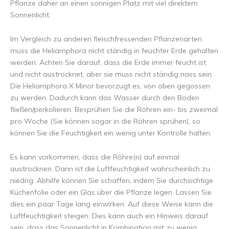
Pflanze daher an einen sonnigen Platz mit viel direktem
Sonnenlicht.
Im Vergleich zu anderen fleischfressenden Pflanzenarten
muss die Heliamphora nicht ständig in feuchter Erde gehalten
werden. Achten Sie darauf, dass die Erde immer feucht ist
und nicht austrocknet, aber sie muss nicht ständig nass sein.
Die Heliamphora X Minor bevorzugt es, von oben gegossen
zu werden. Dadurch kann das Wasser durch den Boden
fließen/perkolieren. Besprühen Sie die Röhren ein- bis zweimal
pro Woche (Sie können sogar in die Röhren sprühen), so
können Sie die Feuchtigkeit ein wenig unter Kontrolle halten.
Es kann vorkommen, dass die Röhre(n) auf einmal
austrocknen. Dann ist die Luftfeuchtigkeit wahrscheinlich zu
niedrig. Abhilfe können Sie schaffen, indem Sie durchsichtige
Küchenfolie oder ein Glas über die Pflanze legen. Lassen Sie
dies ein paar Tage lang einwirken. Auf diese Weise kann die
Luftfeuchtigkeit steigen. Dies kann auch ein Hinweis darauf
sein, dass das Sonnenlicht in Kombination mit zu wenig