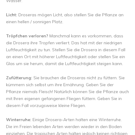
Wasser.
Licht:
Droseras mögen Licht, also stellen Sie die Pflanze an
einen hellen / sonnigen Platz.
Tröpfchen verloren?
Manchmal kann es vorkommen, dass
die Drosera ihre Tropfen verliert. Das hat mit der niedrigen
Luftfeuchtigkeit zu tun. Stellen Sie die Drosera in diesem Fall
an einen Ort mit höherer Luftfeuchtigkeit oder stellen Sie ein
Glas um sie herum, damit die Luftfeuchtigkeit steigen kann.
Zufütterung:
Sie brauchen die Droseras nicht zu füttern. Sie
kümmern sich selbst um ihre Ernährung. Geben Sie der
Pflanze niemals Fleisch! Natürlich können Sie die Pflanze auch
mit Ihren eigenen gefangenen Fliegen füttern. Geben Sie in
diesem Fall vorzugsweise kleine Fliegen.
Winterruhe:
Einige Drosera-Arten halten eine Winterruhe.
Die im Freien lebenden Arten werden wieder in den Boden
einziehen. Die tropischen Arten halten jedoch keinen richtigen