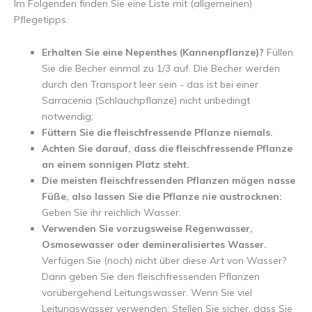
Im Folgenden finden Sie eine Liste mit (allgemeinen)
Pflegetipps.
Erhalten Sie eine Nepenthes (Kannenpflanze)?
Füllen
Sie die Becher einmal zu 1/3 auf. Die Becher werden
durch den Transport leer sein - das ist bei einer
Sarracenia (Schlauchpflanze) nicht unbedingt
notwendig;
Füttern Sie die fleischfressende Pflanze niemals.
Achten Sie darauf, dass die fleischfressende Pflanze
an einem sonnigen Platz steht.
Die meisten fleischfressenden Pflanzen mögen nasse
Füße, also lassen Sie die Pflanze nie austrocknen:
Geben Sie ihr reichlich Wasser.
Verwenden Sie vorzugsweise Regenwasser,
Osmosewasser oder demineralisiertes Wasser.
Verfügen Sie (noch) nicht über diese Art von Wasser?
Dann geben Sie den fleischfressenden Pflanzen
vorübergehend Leitungswasser. Wenn Sie viel
Leitungswasser verwenden: Stellen Sie sicher, dass Sie