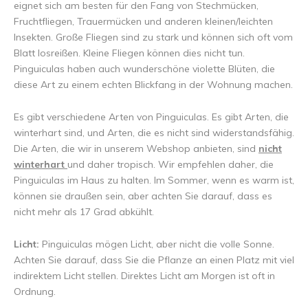
eignet sich am besten für den Fang von Stechmücken,
Fruchtfliegen, Trauermücken und anderen kleinen/leichten
Insekten. Große Fliegen sind zu stark und können sich oft vom
Blatt losreißen. Kleine Fliegen können dies nicht tun.
Pinguiculas haben auch wunderschöne violette Blüten, die
diese Art zu einem echten Blickfang in der Wohnung machen.
Es gibt verschiedene Arten von Pinguiculas. Es gibt Arten, die
winterhart sind, und Arten, die es nicht sind widerstandsfähig.
Die Arten, die wir in unserem Webshop anbieten, sind
nicht
winterhart
und daher tropisch. Wir empfehlen daher, die
Pinguiculas im Haus zu halten. Im Sommer, wenn es warm ist,
können sie draußen sein, aber achten Sie darauf, dass es
nicht mehr als 17 Grad abkühlt.
Licht:
Pinguiculas mögen Licht, aber nicht die volle Sonne.
Achten Sie darauf, dass Sie die Pflanze an einen Platz mit viel
indirektem Licht stellen. Direktes Licht am Morgen ist oft in
Ordnung.