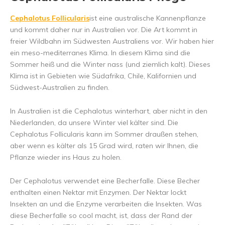
Cephalotus Follicularis
ist eine australische Kannenpflanze
und kommt daher nur in Australien vor. Die Art kommt in
freier Wildbahn im Südwesten Australiens vor. Wir haben hier
ein meso-mediterranes Klima. In diesem Klima sind die
Sommer heiß und die Winter nass (und ziemlich kalt). Dieses
Klima ist in Gebieten wie Südafrika, Chile, Kalifornien und
Südwest-Australien zu finden.
In Australien ist die Cephalotus winterhart, aber nicht in den
Niederlanden, da unsere Winter viel kälter sind. Die
Cephalotus Follicularis kann im Sommer draußen stehen,
aber wenn es kälter als 15 Grad wird, raten wir Ihnen, die
Pflanze wieder ins Haus zu holen.
Der Cephalotus verwendet eine Becherfalle. Diese Becher
enthalten einen Nektar mit Enzymen. Der Nektar lockt
Insekten an und die Enzyme verarbeiten die Insekten. Was
diese Becherfalle so cool macht, ist, dass der Rand der