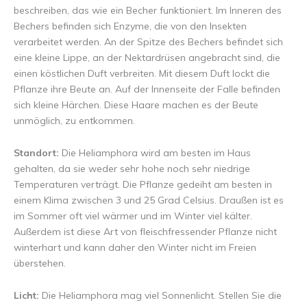
beschreiben, das wie ein Becher funktioniert. Im Inneren des
Bechers befinden sich Enzyme, die von den Insekten
verarbeitet werden. An der Spitze des Bechers befindet sich
eine kleine Lippe, an der Nektardrüsen angebracht sind, die
einen köstlichen Duft verbreiten. Mit diesem Duft lockt die
Pflanze ihre Beute an. Auf der Innenseite der Falle befinden
sich kleine Härchen. Diese Haare machen es der Beute
unmöglich, zu entkommen.
Standort:
Die Heliamphora wird am besten im Haus
gehalten, da sie weder sehr hohe noch sehr niedrige
Temperaturen verträgt. Die Pflanze gedeiht am besten in
einem Klima zwischen 3 und 25 Grad Celsius. Draußen ist es
im Sommer oft viel wärmer und im Winter viel kälter.
Außerdem ist diese Art von fleischfressender Pflanze nicht
winterhart und kann daher den Winter nicht im Freien
überstehen.
Licht:
Die Heliamphora mag viel Sonnenlicht. Stellen Sie die