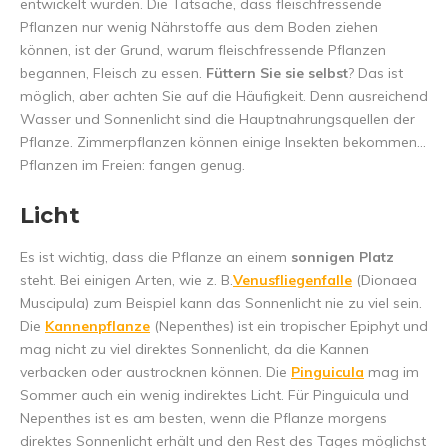
entwickelt wurden. Die Tatsache, dass fleischfressende
Pflanzen nur wenig Nährstoffe aus dem Boden ziehen
können, ist der Grund, warum fleischfressende Pflanzen
begannen, Fleisch zu essen.
Füttern Sie sie selbst
? Das ist
möglich, aber achten Sie auf die Häufigkeit. Denn ausreichend
Wasser und Sonnenlicht sind die Hauptnahrungsquellen der
Pflanze. Zimmerpflanzen können einige Insekten bekommen...
Pflanzen im Freien: fangen genug.
Licht
Es ist wichtig, dass die Pflanze an einem
sonnigen Platz
steht. Bei einigen Arten, wie z. B.
Venusfliegenfalle
(Dionaea
Muscipula) zum Beispiel kann das Sonnenlicht nie zu viel sein.
Die
Kannenpflanze
(Nepenthes) ist ein tropischer Epiphyt und
mag nicht zu viel direktes Sonnenlicht, da die Kannen
verbacken oder austrocknen können. Die
Pinguicula
mag im
Sommer auch ein wenig indirektes Licht. Für Pinguicula und
Nepenthes ist es am besten, wenn die Pflanze morgens
direktes Sonnenlicht erhält und den Rest des Tages möglichst