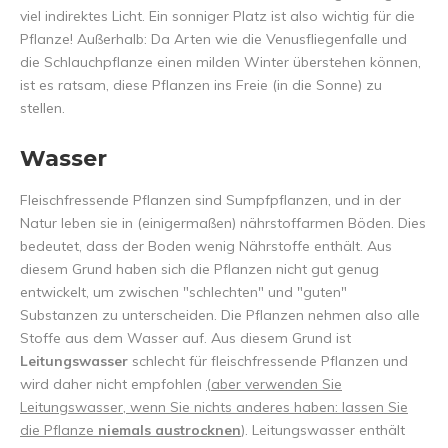
viel indirektes Licht. Ein sonniger Platz ist also wichtig für die
Pflanze! Außerhalb: Da Arten wie die Venusfliegenfalle und
die Schlauchpflanze einen milden Winter überstehen können,
ist es ratsam, diese Pflanzen ins Freie (in die Sonne) zu
stellen.
Wasser
Fleischfressende Pflanzen sind Sumpfpflanzen, und in der
Natur leben sie in (einigermaßen) nährstoffarmen Böden. Dies
bedeutet, dass der Boden wenig Nährstoffe enthält. Aus
diesem Grund haben sich die Pflanzen nicht gut genug
entwickelt, um zwischen "schlechten" und "guten"
Substanzen zu unterscheiden. Die Pflanzen nehmen also alle
Stoffe aus dem Wasser auf. Aus diesem Grund ist
Leitungswasser
schlecht für fleischfressende Pflanzen und
wird daher nicht empfohlen
(aber verwenden Sie
Leitungswasser, wenn Sie nichts anderes haben: lassen Sie
die Pflanze
niemals austrocknen
)
. Leitungswasser enthält