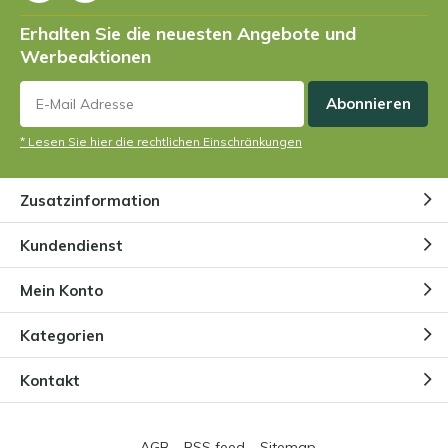
Erhalten Sie die neuesten Angebote und
Werbeaktionen
Abonnieren
* Lesen Sie hier die rechtlichen Einschränkungen
Zusatzinformation
Kundendienst
Mein Konto
Kategorien
Kontakt
AGB
RSS feed
Sitemap