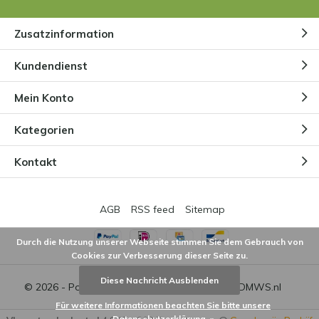
Zusatzinformation
Kundendienst
Mein Konto
Kategorien
Kontakt
AGB
RSS feed
Sitemap
Durch die Nutzung unserer Webseite stimmen Sie dem Gebrauch von
Cookies zur Verbesserung dieser Seite zu.
Diese Nachricht Ausblenden
© 2026 - Powered by
Lightspeed
- Theme by
DMWS.nl
Für weitere Informationen beachten Sie bitte unsere
Datenschutzerklärung. »