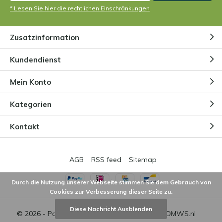
* Lesen Sie hier die rechtlichen Einschränkungen
Zusatzinformation
Kundendienst
Mein Konto
Kategorien
Kontakt
AGB
RSS feed
Sitemap
Durch die Nutzung unserer Webseite stimmen Sie dem Gebrauch von
Cookies zur Verbesserung dieser Seite zu.
Diese Nachricht Ausblenden
© 2026 - Powered by
Lightspeed
- Theme by
DMWS.nl