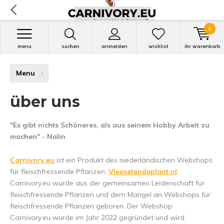
0
menu
suchen
anmelden
wishlist
ihr warenkorb
Menu
über uns
"Es gibt nichts Schöneres, als aus seinem Hobby Arbeit zu
machen" - Nalin
Carnivory.eu
ist ein Produkt des niederländischen Webshops
für fleischfressende Pflanzen:
Vleesetendeplant.nl
.
Carnivory.eu wurde aus der gemeinsamen Leidenschaft für
fleischfressende Pflanzen und dem Mangel an Webshops für
fleischfressende Pflanzen geboren. Der Webshop
Carnivory.eu wurde im Jahr 2022 gegründet und wird