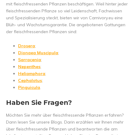
mit fleischfressenden Pflanzen beschäftigen. Weil hinter jeder
fleischfressenden Pflanze so viel Leidenschaft, Fachwissen
und Spezialisierung steckt, bieten wir von Carnivory.eu eine
Blüh- und Wachstumsgarantie. Die angebotenen Gattungen
der fleischfressenden Pflanzen sind:
Drosera
;
Dionaea Muscipula
;
Sarracenia
;
Nepenthes
;
Heliamphora
;
Cephalotus
;
Pinguicula
.
Haben Sie Fragen?
Möchten Sie mehr über fleischfressende Pflanzen erfahren?
Dann lesen Sie unsere Blogs. Darin erzählen wir Ihnen mehr
über fleischfressende Pflanzen und beantworten die am